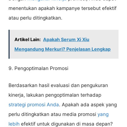
menentukan apakah kampanye tersebut efektif
atau perlu ditingkatkan.
Artikel Lain:
Apakah Serum Xi Xiu
Mengandung Merkuri? Penjelasan Lengkap
9. Pengoptimalan Promosi
Berdasarkan hasil evaluasi dan pengukuran
kinerja, lakukan pengoptimalan terhadap
strategi promosi Anda
. Apakah ada aspek yang
perlu ditingkatkan atau media promosi
yang
lebih
efektif untuk digunakan di masa depan?