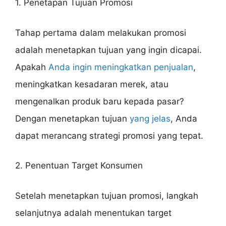
1. Penetapan Tujuan Promosi
Tahap pertama dalam melakukan promosi
adalah menetapkan tujuan yang ingin dicapai.
Apakah
Anda ingin meningkatkan penjualan
,
meningkatkan kesadaran merek, atau
mengenalkan produk baru kepada pasar?
Dengan menetapkan tujuan
yang jelas
, Anda
dapat merancang strategi promosi yang tepat.
2. Penentuan Target Konsumen
Setelah menetapkan tujuan promosi, langkah
selanjutnya adalah menentukan target