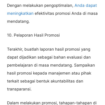
Dengan melakukan pengoptimalan,
Anda dapat
meningkatkan
efektivitas promosi Anda di masa
mendatang.
10. Pelaporan Hasil Promosi
Terakhir, buatlah laporan hasil promosi yang
dapat dijadikan sebagai bahan evaluasi dan
pembelajaran di masa mendatang. Sampaikan
hasil promosi kepada manajemen atau pihak
terkait sebagai bentuk akuntabilitas dan
transparansi.
Dalam melakukan promosi, tahapan-tahapan di