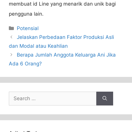
membuat id Line yang menarik dan unik bagi
pengguna lain.
Categories
Potensial
Jelaskan Perbedaan Faktor Produksi Asli
dan Modal atau Keahlian
Berapa Jumlah Anggota Keluarga Ani Jika
Ada 6 Orang?
Search
for: