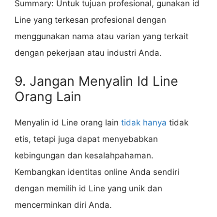
Summary: Untuk tujuan profesional, gunakan id
Line yang terkesan profesional dengan
menggunakan nama atau varian yang terkait
dengan pekerjaan atau industri Anda.
9. Jangan Menyalin Id Line
Orang Lain
Menyalin id Line orang lain
tidak hanya
tidak
etis, tetapi juga dapat menyebabkan
kebingungan dan kesalahpahaman.
Kembangkan identitas online Anda sendiri
dengan memilih id Line yang unik dan
mencerminkan diri Anda.