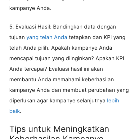
kampanye Anda.
5. Evaluasi Hasil: Bandingkan data dengan
tujuan
yang telah Anda
tetapkan dan KPI yang
telah Anda pilih. Apakah kampanye Anda
mencapai tujuan yang diinginkan? Apakah KPI
Anda tercapai? Evaluasi hasil ini akan
membantu Anda memahami keberhasilan
kampanye Anda dan membuat perubahan yang
diperlukan agar kampanye selanjutnya
lebih
baik
.
Tips untuk Meningkatkan
Keberhasilan Kampanye