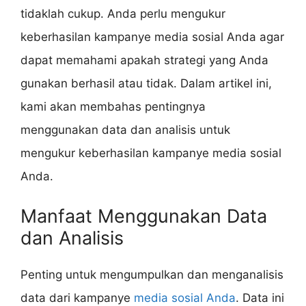
tidaklah cukup. Anda perlu mengukur
keberhasilan kampanye media sosial Anda agar
dapat memahami apakah strategi yang Anda
gunakan berhasil atau tidak. Dalam artikel ini,
kami akan membahas pentingnya
menggunakan data dan analisis untuk
mengukur keberhasilan kampanye media sosial
Anda.
Manfaat Menggunakan Data
dan Analisis
Penting untuk mengumpulkan dan menganalisis
data dari kampanye
media sosial Anda
. Data ini