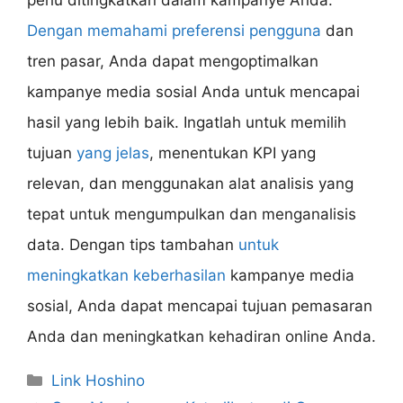
perlu ditingkatkan dalam kampanye Anda.
Dengan memahami preferensi pengguna
dan
tren pasar, Anda dapat mengoptimalkan
kampanye media sosial Anda untuk mencapai
hasil yang lebih baik. Ingatlah untuk memilih
tujuan
yang jelas
, menentukan KPI yang
relevan, dan menggunakan alat analisis yang
tepat untuk mengumpulkan dan menganalisis
data. Dengan tips tambahan
untuk
meningkatkan keberhasilan
kampanye media
sosial, Anda dapat mencapai tujuan pemasaran
Anda dan meningkatkan kehadiran online Anda.
Categories
Link Hoshino