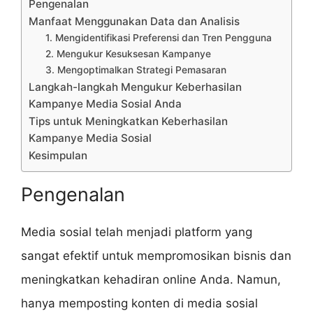
Pengenalan
Manfaat Menggunakan Data dan Analisis
1. Mengidentifikasi Preferensi dan Tren Pengguna
2. Mengukur Kesuksesan Kampanye
3. Mengoptimalkan Strategi Pemasaran
Langkah-langkah Mengukur Keberhasilan
Kampanye Media Sosial Anda
Tips untuk Meningkatkan Keberhasilan
Kampanye Media Sosial
Kesimpulan
Pengenalan
Media sosial telah menjadi platform yang
sangat efektif untuk mempromosikan bisnis dan
meningkatkan kehadiran online Anda. Namun,
hanya memposting konten di media sosial