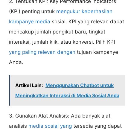
2. Tentukan KPI: Key Performance Indicators
(KPI) penting untuk
mengukur keberhasilan
kampanye media
sosial. KPI yang relevan dapat
mencakup jumlah pengikut baru, tingkat
interaksi, jumlah klik, atau konversi. Pilih KPI
yang paling relevan dengan
tujuan kampanye
Anda.
Artikel Lain:
Menggunakan Chatbot untuk
Meningkatkan Interaksi di Media Sosial Anda
3. Gunakan Alat Analisis: Ada banyak alat
analisis
media sosial yang
tersedia yang dapat