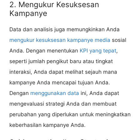
2. Mengukur Kesuksesan
Kampanye
Data dan analisis juga memungkinkan Anda
mengukur kesuksesan kampanye media
sosial
Anda. Dengan menentukan
KPI yang tepat
,
seperti jumlah pengikut baru atau tingkat
interaksi, Anda dapat melihat sejauh mana
kampanye Anda mencapai tujuan Anda.
Dengan
menggunakan data
ini, Anda dapat
mengevaluasi strategi Anda dan membuat
perubahan yang diperlukan untuk meningkatkan
keberhasilan kampanye Anda.