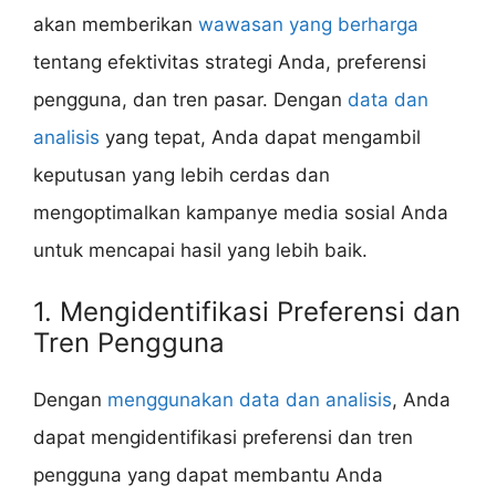
akan memberikan
wawasan yang berharga
tentang efektivitas strategi Anda, preferensi
pengguna, dan tren pasar. Dengan
data dan
analisis
yang tepat, Anda dapat mengambil
keputusan yang lebih cerdas dan
mengoptimalkan kampanye media sosial Anda
untuk mencapai hasil yang lebih baik.
1. Mengidentifikasi Preferensi dan
Tren Pengguna
Dengan
menggunakan data dan analisis
, Anda
dapat mengidentifikasi preferensi dan tren
pengguna yang dapat membantu Anda