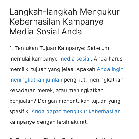
Langkah-langkah Mengukur
Keberhasilan Kampanye
Media Sosial Anda
1. Tentukan Tujuan Kampanye: Sebelum
memulai kampanye
media sosial
, Anda harus
memiliki tujuan yang jelas. Apakah
Anda ingin
meningkatkan jumlah
pengikut, meningkatkan
kesadaran merek, atau meningkatkan
penjualan? Dengan menentukan tujuan yang
spesifik,
Anda dapat mengukur keberhasilan
kampanye dengan lebih akurat.