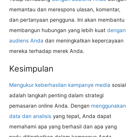
memantau dan merespons ulasan, komentar,
dan pertanyaan pengguna. Ini akan membantu
membangun hubungan yang lebih kuat
dengan
audiens Anda
dan meningkatkan kepercayaan
mereka terhadap merek Anda.
Kesimpulan
Mengukur keberhasilan kampanye media
sosial
adalah langkah penting dalam strategi
pemasaran online Anda. Dengan
menggunakan
data dan analisis
yang tepat, Anda dapat
memahami apa yang berhasil dan apa yang