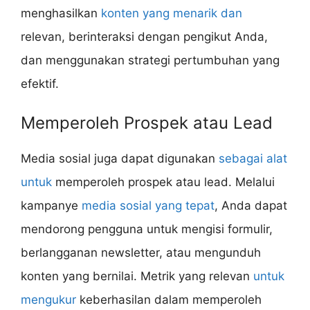
menghasilkan
konten yang menarik dan
relevan, berinteraksi dengan pengikut Anda,
dan menggunakan strategi pertumbuhan yang
efektif.
Memperoleh Prospek atau Lead
Media sosial juga dapat digunakan
sebagai alat
untuk
memperoleh prospek atau lead. Melalui
kampanye
media sosial yang tepat
, Anda dapat
mendorong pengguna untuk mengisi formulir,
berlangganan newsletter, atau mengunduh
konten yang bernilai. Metrik yang relevan
untuk
mengukur
keberhasilan dalam memperoleh