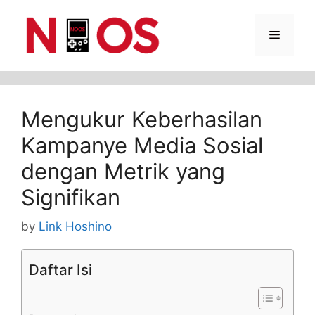
Skip
Menu
to
content
Mengukur Keberhasilan
Kampanye Media Sosial
dengan Metrik yang
Signifikan
by
Link Hoshino
Daftar Isi