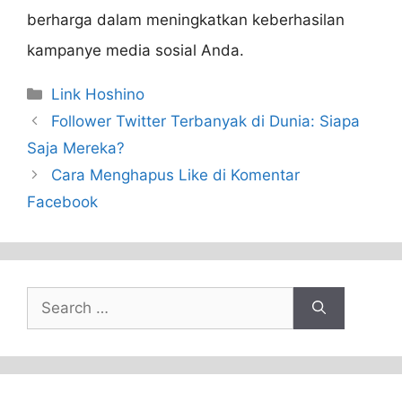
berharga dalam meningkatkan keberhasilan
kampanye media sosial Anda.
Categories
Link Hoshino
Follower Twitter Terbanyak di Dunia: Siapa
Saja Mereka?
Cara Menghapus Like di Komentar
Facebook
Search
for: