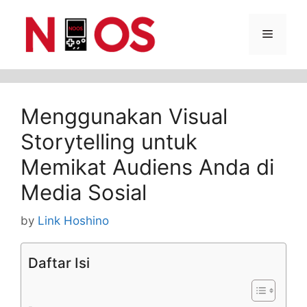
Skip
Menu
to
content
Menggunakan Visual
Storytelling untuk
Memikat Audiens Anda di
Media Sosial
by
Link Hoshino
Daftar Isi