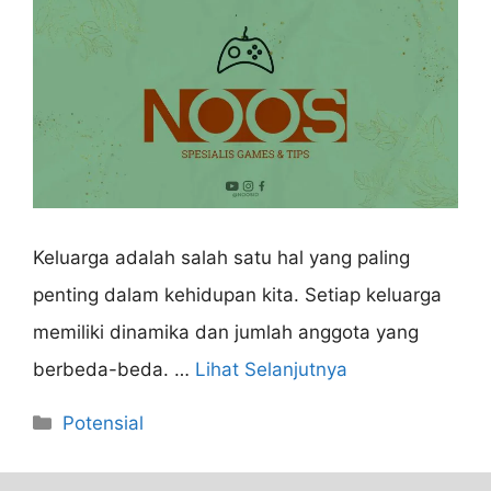
Keluarga adalah salah satu hal yang paling
penting dalam kehidupan kita. Setiap keluarga
memiliki dinamika dan jumlah anggota yang
berbeda-beda. …
Lihat Selanjutnya
Categories
Potensial