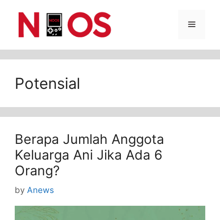
Skip
Menu
to
content
Potensial
Berapa Jumlah Anggota
Keluarga Ani Jika Ada 6
Orang?
by
Anews