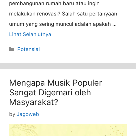
pembangunan rumah baru atau ingin
melakukan renovasi? Salah satu pertanyaan
umum yang sering muncul adalah apakah …
Lihat Selanjutnya
Categories
Potensial
Mengapa Musik Populer
Sangat Digemari oleh
Masyarakat?
by
Jagoweb