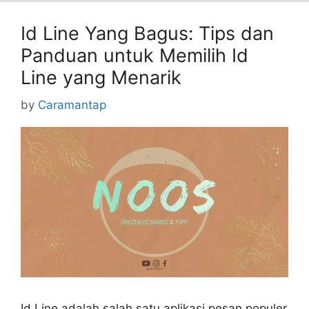
Id Line Yang Bagus: Tips dan
Panduan untuk Memilih Id
Line yang Menarik
by
Caramantap
Id Line adalah salah satu aplikasi pesan populer