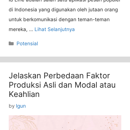
di Indonesia yang digunakan oleh jutaan orang
untuk berkomunikasi dengan teman-teman
mereka, …
Lihat Selanjutnya
Categories
Potensial
Jelaskan Perbedaan Faktor
Produksi Asli dan Modal atau
Keahlian
by
Igun