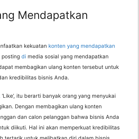
yang Mendapatkan
anfaatkan kekuatan
konten yang mendapatkan
i posting
di
media sosial yang mendapatkan
a dapat membagikan ulang konten tersebut untuk
n kredibilitas bisnis Anda.
k
‘Like’, itu berarti banyak orang yang menyukai
gikan. Dengan membagikan ulang konten
anggan dan calon pelanggan bahwa bisnis Anda
tuk diikuti. Hal ini akan memperkuat kredibilitas
tertarik untuk melibatkan diri dalam bisnis