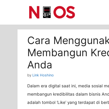
Skip
to
content
Cara Menggunaka
Membangun Kredi
Anda
by
Link Hoshino
Dalam era digital saat ini, media sosial 
membangun kredibilitas dalam bisnis And
adalah tombol ‘Like’ yang terdapat di ber