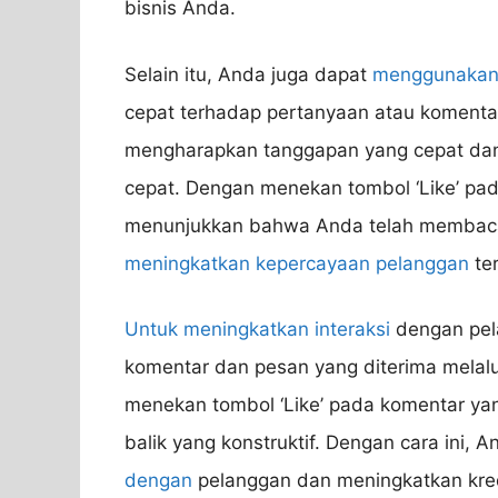
bisnis Anda.
Selain itu, Anda juga dapat
menggunakan t
cepat terhadap pertanyaan atau komenta
mengharapkan tanggapan yang cepat dan 
cepat. Dengan menekan tombol ‘Like’ pa
menunjukkan bahwa Anda telah membaca 
meningkatkan kepercayaan pelanggan
te
Untuk meningkatkan interaksi
dengan pela
komentar dan pesan yang diterima melalu
menekan tombol ‘Like’ pada komentar yan
balik yang konstruktif. Dengan cara ini
dengan
pelanggan dan meningkatkan kred