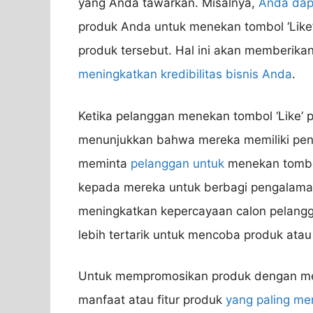
yang Anda tawarkan. Misalnya,
Anda dap
produk Anda untuk menekan tombol ‘Lik
produk tersebut. Hal ini akan memberika
meningkatkan kredibilitas bisnis Anda
.
Ketika pelanggan menekan tombol ‘Like’
menunjukkan bahwa mereka memiliki peng
meminta
pelanggan untuk
menekan tombol
kepada mereka untuk berbagi pengalaman 
meningkatkan kepercayaan calon pelang
lebih tertarik untuk mencoba produk ata
Untuk mempromosikan produk dengan men
manfaat atau fitur produk
yang paling me