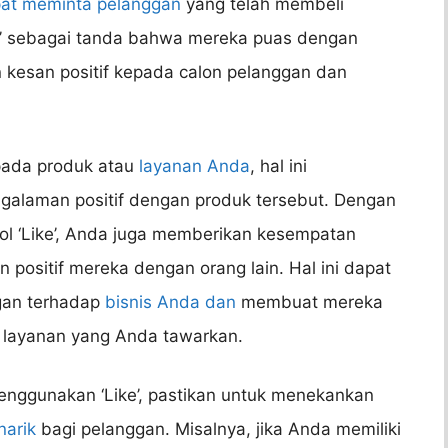
at meminta pelanggan
yang telah membeli
e’ sebagai tanda bahwa mereka puas dengan
n kesan positif kepada calon pelanggan dan
 pada produk atau
layanan Anda
, hal ini
alaman positif dengan produk tersebut. Dengan
 ‘Like’, Anda juga memberikan kesempatan
positif mereka dengan orang lain. Hal ini dapat
gan terhadap
bisnis Anda dan
membuat mereka
u layanan yang Anda tawarkan.
ggunakan ‘Like’, pastikan untuk menekankan
narik
bagi pelanggan. Misalnya, jika Anda memiliki