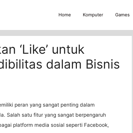
Home
Komputer
Games
n ‘Like’ untuk
bilitas dalam Bisnis
memiliki peran yang sangat penting dalam
a. Salah satu fitur yang sangat berpengaruh
bagai platform media sosial seperti Facebook,