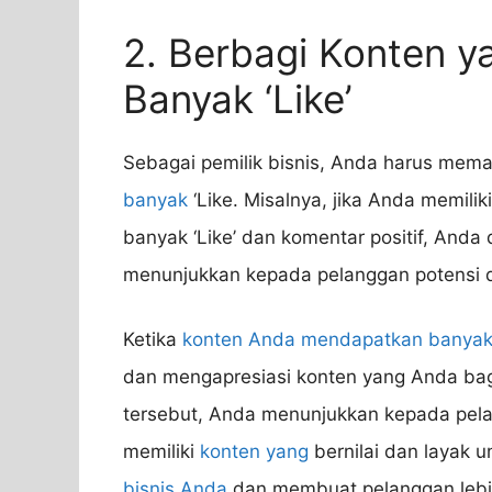
2. Berbagi Konten 
Banyak ‘Like’
Sebagai pemilik bisnis, Anda harus mem
banyak
‘Like. Misalnya, jika Anda memilik
banyak ‘Like’ dan komentar positif, And
menunjukkan kepada pelanggan potensi da
Ketika
konten Anda mendapatkan banya
dan mengapresiasi konten yang Anda ba
tersebut, Anda menunjukkan kepada pel
memiliki
konten yang
bernilai dan layak un
bisnis Anda
dan membuat pelanggan lebih 