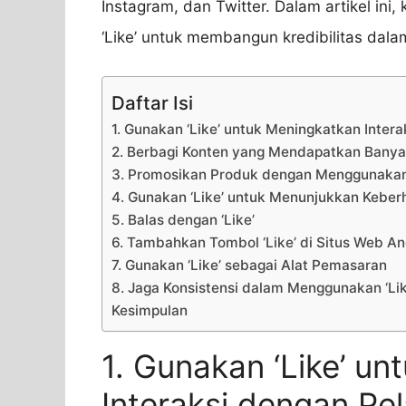
Instagram, dan Twitter. Dalam artikel i
‘Like’ untuk membangun kredibilitas dala
Daftar Isi
1. Gunakan ‘Like’ untuk Meningkatkan Inter
2. Berbagi Konten yang Mendapatkan Banyak
3. Promosikan Produk dengan Menggunakan 
4. Gunakan ‘Like’ untuk Menunjukkan Keber
5. Balas dengan ‘Like’
6. Tambahkan Tombol ‘Like’ di Situs Web A
7. Gunakan ‘Like’ sebagai Alat Pemasaran
8. Jaga Konsistensi dalam Menggunakan ‘Lik
Kesimpulan
1. Gunakan ‘Like’ u
Interaksi dengan Pe