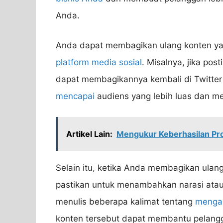
Anda.
Anda dapat membagikan ulang konten yan
platform media sosial
. Misalnya, jika post
dapat membagikannya kembali di Twitter 
mencapai
audiens yang lebih luas dan mem
Artikel Lain:
Mengukur Keberhasilan Pro
Selain itu, ketika Anda membagikan ulan
pastikan untuk menambahkan narasi atau
menulis beberapa kalimat tentang
mengap
konten tersebut dapat membantu pelangg