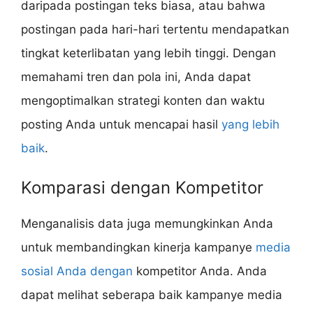
daripada postingan teks biasa, atau bahwa
postingan pada hari-hari tertentu mendapatkan
tingkat keterlibatan yang lebih tinggi. Dengan
memahami tren dan pola ini, Anda dapat
mengoptimalkan strategi konten dan waktu
posting Anda untuk mencapai hasil
yang lebih
baik
.
Komparasi dengan Kompetitor
Menganalisis data juga memungkinkan Anda
untuk membandingkan kinerja kampanye
media
sosial Anda dengan
kompetitor Anda. Anda
dapat melihat seberapa baik kampanye media