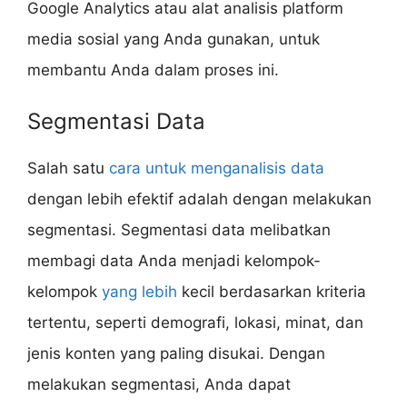
Google Analytics atau alat analisis platform
media sosial yang Anda gunakan, untuk
membantu Anda dalam proses ini.
Segmentasi Data
Salah satu
cara untuk menganalisis data
dengan lebih efektif adalah dengan melakukan
segmentasi. Segmentasi data melibatkan
membagi data Anda menjadi kelompok-
kelompok
yang lebih
kecil berdasarkan kriteria
tertentu, seperti demografi, lokasi, minat, dan
jenis konten yang paling disukai. Dengan
melakukan segmentasi, Anda dapat