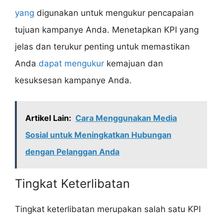
yang
digunakan untuk mengukur pencapaian
tujuan kampanye Anda. Menetapkan KPI yang
jelas dan terukur penting untuk memastikan
Anda
dapat mengukur
kemajuan dan
kesuksesan kampanye Anda.
Artikel Lain:
Cara Menggunakan Media
Sosial untuk Meningkatkan Hubungan
dengan Pelanggan Anda
Tingkat Keterlibatan
Tingkat keterlibatan merupakan salah satu KPI