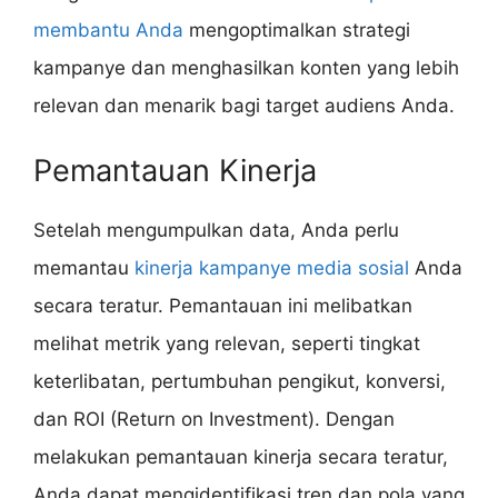
membantu Anda
mengoptimalkan strategi
kampanye dan menghasilkan konten yang lebih
relevan dan menarik bagi target audiens Anda.
Pemantauan Kinerja
Setelah mengumpulkan data, Anda perlu
memantau
kinerja kampanye media sosial
Anda
secara teratur. Pemantauan ini melibatkan
melihat metrik yang relevan, seperti tingkat
keterlibatan, pertumbuhan pengikut, konversi,
dan ROI (Return on Investment). Dengan
melakukan pemantauan kinerja secara teratur,
Anda dapat mengidentifikasi tren dan pola yang