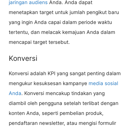
jaringan audiens
Anda. Anda dapat
menetapkan target untuk jumlah pengikut baru
yang ingin Anda capai dalam periode waktu
tertentu, dan melacak kemajuan Anda dalam
mencapai target tersebut.
Konversi
Konversi adalah KPI yang sangat penting dalam
mengukur kesuksesan kampanye
media sosial
Anda
. Konversi mencakup tindakan yang
diambil oleh pengguna setelah terlibat dengan
konten Anda, seperti pembelian produk,
pendaftaran newsletter, atau mengisi formulir