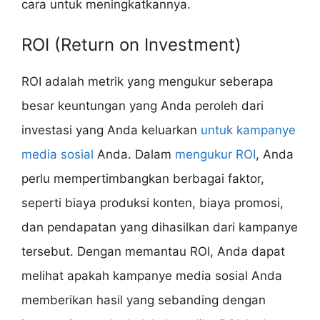
cara untuk meningkatkannya.
ROI (Return on Investment)
ROI adalah metrik yang mengukur seberapa
besar keuntungan yang Anda peroleh dari
investasi yang Anda keluarkan
untuk kampanye
media sosial
Anda. Dalam
mengukur ROI
, Anda
perlu mempertimbangkan berbagai faktor,
seperti biaya produksi konten, biaya promosi,
dan pendapatan yang dihasilkan dari kampanye
tersebut. Dengan memantau ROI, Anda dapat
melihat apakah kampanye media sosial Anda
memberikan hasil yang sebanding dengan