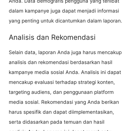
Anda. Data demografis pengguna yang terlibat
dalam kampanye juga dapat menjadi informasi
yang penting untuk dicantumkan dalam laporan.
Analisis dan Rekomendasi
Selain data, laporan Anda juga harus mencakup
analisis dan rekomendasi berdasarkan hasil
kampanye media sosial Anda. Analisis ini dapat
mencakup evaluasi terhadap strategi konten,
targeting audiens, dan penggunaan platform
media sosial. Rekomendasi yang Anda berikan
harus spesifik dan dapat diimplementasikan,
serta didasarkan pada temuan dan hasil