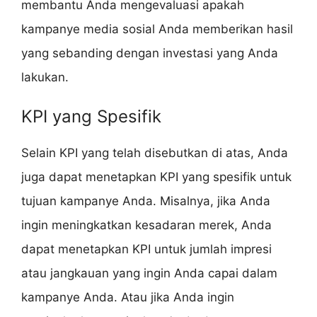
membantu Anda mengevaluasi apakah
kampanye media sosial Anda memberikan hasil
yang sebanding dengan investasi yang Anda
lakukan.
KPI yang Spesifik
Selain KPI yang telah disebutkan di atas, Anda
juga dapat menetapkan KPI yang spesifik untuk
tujuan kampanye Anda. Misalnya, jika Anda
ingin meningkatkan kesadaran merek, Anda
dapat menetapkan KPI untuk jumlah impresi
atau jangkauan yang ingin Anda capai dalam
kampanye Anda. Atau jika Anda ingin