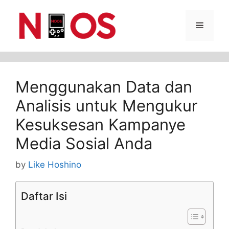
Skip
Menu
to
content
Menggunakan Data dan
Analisis untuk Mengukur
Kesuksesan Kampanye
Media Sosial Anda
by
Like Hoshino
Daftar Isi