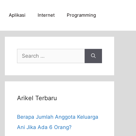
Aplikasi
Internet
Programming
Search
for:
Arikel Terbaru
Berapa Jumlah Anggota Keluarga
Ani Jika Ada 6 Orang?