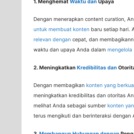
1. Menghemat
Waktu dan
Upaya
Dengan menerapkan content curation, An
untuk membuat konten
baru setiap hari.
relevan dengan
cepat, dan membagikanny
waktu dan upaya Anda dalam
mengelola 
2. Meningkatkan
Kredibilitas dan
Otorit
Dengan membagikan
konten yang berkual
meningkatkan kredibilitas dan otoritas A
melihat Anda sebagai sumber
konten ya
terus mengikuti dan berinteraksi dengan
3.
Membangun Hubungan dengan
Peng