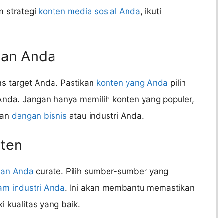
m strategi
konten media sosial Anda
, ikuti
uan Anda
s target Anda. Pastikan
konten yang Anda
pilih
Anda. Jangan hanya memilih konten yang populer,
van
dengan bisnis
atau industri Anda.
nten
kan Anda
curate. Pilih sumber-sumber yang
am industri Anda
. Ini akan membantu memastikan
i kualitas yang baik.