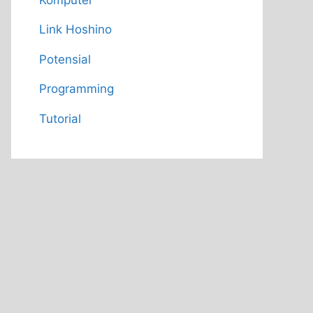
Link Hoshino
Potensial
Programming
Tutorial