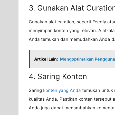
3. Gunakan Alat Curatio
Gunakan alat curation, seperti Feedly at
menyimpan konten yang relevan. Alat-al
Anda temukan dan memudahkan Anda d
Artikel Lain:
Mengoptimalkan Penggunaa
4. Saring Konten
Saring
konten yang Anda
temukan untuk 
kualitas Anda. Pastikan konten tersebut a
Anda juga dapat menambahkan komentar