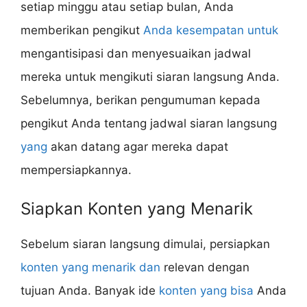
setiap minggu atau setiap bulan, Anda
memberikan pengikut
Anda kesempatan untuk
mengantisipasi dan menyesuaikan jadwal
mereka untuk mengikuti siaran langsung Anda.
Sebelumnya, berikan pengumuman kepada
pengikut Anda tentang jadwal siaran langsung
yang
akan datang agar mereka dapat
mempersiapkannya.
Siapkan Konten yang Menarik
Sebelum siaran langsung dimulai, persiapkan
konten yang menarik dan
relevan dengan
tujuan Anda. Banyak ide
konten yang bisa
Anda