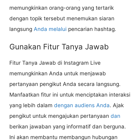
memungkinkan orang-orang yang tertarik
dengan topik tersebut menemukan siaran
langsung
Anda melalui
pencarian hashtag.
Gunakan Fitur Tanya Jawab
Fitur Tanya Jawab di Instagram Live
memungkinkan Anda untuk menjawab
pertanyaan pengikut Anda secara langsung.
Manfaatkan fitur ini untuk menciptakan interaksi
yang lebih dalam
dengan audiens Anda
. Ajak
pengikut untuk mengajukan pertanyaan
dan
berikan jawaban yang informatif dan berguna.
Ini akan membantu membangun hubungan