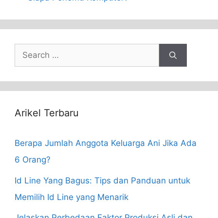
Search
for:
Arikel Terbaru
Berapa Jumlah Anggota Keluarga Ani Jika Ada
6 Orang?
Id Line Yang Bagus: Tips dan Panduan untuk
Memilih Id Line yang Menarik
Jelaskan Perbedaan Faktor Produksi Asli dan