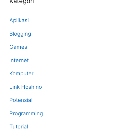
Kategori
Aplikasi
Blogging
Games
Internet
Komputer
Link Hoshino
Potensial
Programming
Tutorial