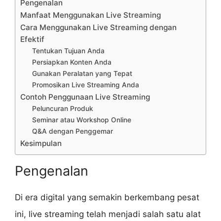
Pengenalan
Manfaat Menggunakan Live Streaming
Cara Menggunakan Live Streaming dengan
Efektif
Tentukan Tujuan Anda
Persiapkan Konten Anda
Gunakan Peralatan yang Tepat
Promosikan Live Streaming Anda
Contoh Penggunaan Live Streaming
Peluncuran Produk
Seminar atau Workshop Online
Q&A dengan Penggemar
Kesimpulan
Pengenalan
Di era digital yang semakin berkembang pesat
ini, live streaming telah menjadi salah satu alat