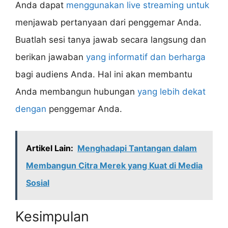
Anda dapat
menggunakan live streaming untuk
menjawab pertanyaan dari penggemar Anda.
Buatlah sesi tanya jawab secara langsung dan
berikan jawaban
yang informatif dan berharga
bagi audiens Anda. Hal ini akan membantu
Anda membangun hubungan
yang lebih dekat
dengan
penggemar Anda.
Artikel Lain:
Menghadapi Tantangan dalam
Membangun Citra Merek yang Kuat di Media
Sosial
Kesimpulan