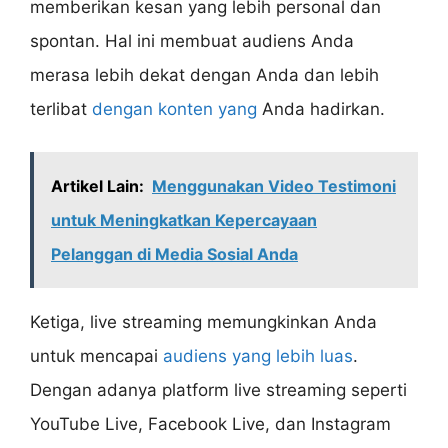
memberikan kesan yang lebih personal dan
spontan. Hal ini membuat audiens Anda
merasa lebih dekat dengan Anda dan lebih
terlibat
dengan konten yang
Anda hadirkan.
Artikel Lain:
Menggunakan Video Testimoni
untuk Meningkatkan Kepercayaan
Pelanggan di Media Sosial Anda
Ketiga, live streaming memungkinkan Anda
untuk mencapai
audiens yang lebih luas
.
Dengan adanya platform live streaming seperti
YouTube Live, Facebook Live, dan Instagram