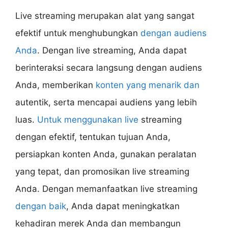
Live streaming merupakan alat yang sangat
efektif untuk menghubungkan
dengan audiens
Anda
. Dengan live streaming, Anda dapat
berinteraksi secara langsung dengan audiens
Anda, memberikan
konten yang menarik dan
autentik, serta mencapai audiens yang lebih
luas.
Untuk menggunakan live
streaming
dengan efektif, tentukan tujuan Anda,
persiapkan konten Anda, gunakan peralatan
yang tepat, dan promosikan live streaming
Anda. Dengan memanfaatkan live streaming
dengan baik
, Anda dapat meningkatkan
kehadiran merek Anda dan membangun