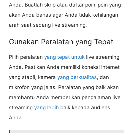
Anda. Buatlah skrip atau daftar poin-poin yang
akan Anda bahas agar Anda tidak kehilangan
arah saat sedang live streaming.
Gunakan Peralatan yang Tepat
Pilih peralatan
yang tepat untuk
live streaming
Anda. Pastikan Anda memiliki koneksi internet
yang stabil, kamera
yang berkualitas
, dan
mikrofon yang jelas. Peralatan yang baik akan
membantu Anda memberikan pengalaman live
streaming
yang lebih
baik kepada audiens
Anda.