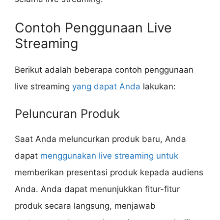
Contoh Penggunaan Live
Streaming
Berikut adalah beberapa contoh penggunaan
live streaming
yang dapat Anda
lakukan:
Peluncuran Produk
Saat Anda meluncurkan produk baru, Anda
dapat
menggunakan live streaming untuk
memberikan presentasi produk kepada audiens
Anda. Anda dapat menunjukkan fitur-fitur
produk secara langsung, menjawab