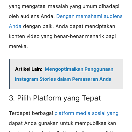
yang mengatasi masalah yang umum dihadapi
oleh audiens Anda.
Dengan memahami audiens
Anda
dengan baik, Anda dapat menciptakan
konten video yang benar-benar menarik bagi
mereka.
Artikel Lain:
Mengoptimalkan Penggunaan
Instagram Stories dalam Pemasaran Anda
3. Pilih Platform yang Tepat
Terdapat berbagai
platform media sosial yang
dapat Anda gunakan untuk mempublikasikan