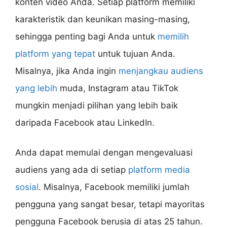
konten video Anda. Setiap platform memiliki
karakteristik dan keunikan masing-masing,
sehingga penting bagi Anda untuk
memilih
platform yang tepat
untuk tujuan Anda.
Misalnya, jika Anda ingin
menjangkau audiens
yang lebih
muda, Instagram atau TikTok
mungkin menjadi pilihan yang lebih baik
daripada Facebook atau LinkedIn.
Anda dapat memulai dengan mengevaluasi
audiens yang ada di setiap
platform media
sosial
. Misalnya, Facebook memiliki jumlah
pengguna yang sangat besar, tetapi mayoritas
pengguna Facebook berusia di atas 25 tahun.