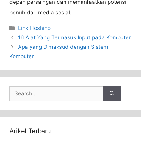
depan persaingan dan memanfaatkan potensi
penuh dari media sosial.
Categories
Link Hoshino
16 Alat Yang Termasuk Input pada Komputer
Apa yang Dimaksud dengan Sistem
Komputer
Search
for:
Arikel Terbaru