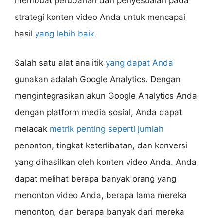
membuat perubahan dan penyesuaian pada
strategi konten video Anda untuk mencapai
hasil
yang lebih baik
.
Salah satu alat analitik
yang dapat Anda
gunakan adalah Google Analytics. Dengan
mengintegrasikan akun Google Analytics Anda
dengan platform media sosial, Anda dapat
melacak
metrik penting seperti jumlah
penonton, tingkat keterlibatan, dan konversi
yang dihasilkan oleh konten video Anda. Anda
dapat melihat berapa banyak orang yang
menonton video Anda, berapa lama mereka
menonton, dan berapa banyak dari mereka