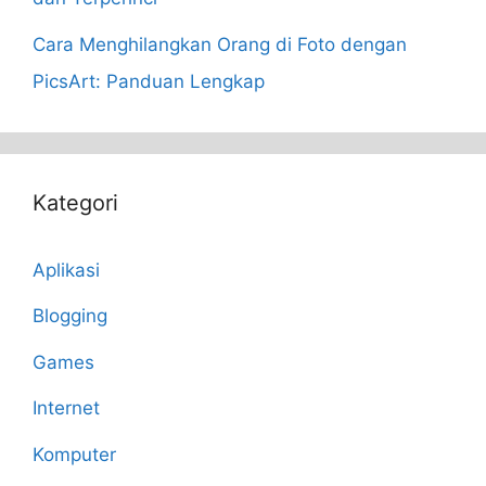
Cara Menghilangkan Orang di Foto dengan
PicsArt: Panduan Lengkap
Kategori
Aplikasi
Blogging
Games
Internet
Komputer