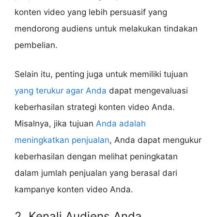
konten video yang lebih persuasif yang
mendorong audiens untuk melakukan tindakan
pembelian.
Selain itu, penting juga untuk memiliki tujuan
yang terukur agar Anda
dapat mengevaluasi
keberhasilan strategi konten video Anda.
Misalnya, jika tujuan
Anda adalah
meningkatkan penjualan
, Anda dapat mengukur
keberhasilan dengan melihat peningkatan
dalam jumlah penjualan yang berasal dari
kampanye konten video Anda.
2. Kenali Audiens Anda