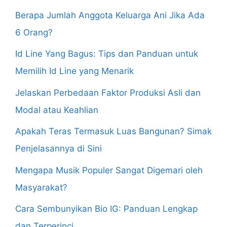
Berapa Jumlah Anggota Keluarga Ani Jika Ada
6 Orang?
Id Line Yang Bagus: Tips dan Panduan untuk
Memilih Id Line yang Menarik
Jelaskan Perbedaan Faktor Produksi Asli dan
Modal atau Keahlian
Apakah Teras Termasuk Luas Bangunan? Simak
Penjelasannya di Sini
Mengapa Musik Populer Sangat Digemari oleh
Masyarakat?
Cara Sembunyikan Bio IG: Panduan Lengkap
dan Terperinci