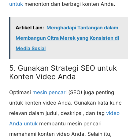
untuk
menonton dan berbagi konten Anda.
Artikel Lain:
Menghadapi Tantangan dalam
Membangun Citra Merek yang Konsisten di
Media Sosial
5. Gunakan Strategi SEO untuk
Konten Video Anda
Optimasi
mesin pencari
(SEO) juga penting
untuk konten video Anda. Gunakan kata kunci
relevan dalam judul, deskripsi, dan tag
video
Anda untuk
membantu mesin pencari
memahami konten video Anda. Selain itu,