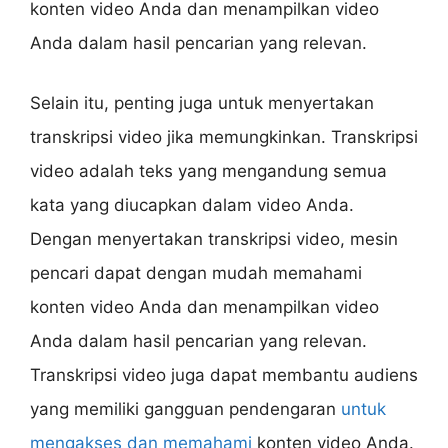
konten video Anda dan menampilkan video
Anda dalam hasil pencarian yang relevan.
Selain itu, penting juga untuk menyertakan
transkripsi video jika memungkinkan. Transkripsi
video adalah teks yang mengandung semua
kata yang diucapkan dalam video Anda.
Dengan menyertakan transkripsi video, mesin
pencari dapat dengan mudah memahami
konten video Anda dan menampilkan video
Anda dalam hasil pencarian yang relevan.
Transkripsi video juga dapat membantu audiens
yang memiliki gangguan pendengaran
untuk
mengakses dan memahami
konten video Anda.