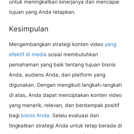
untuk meningkatkan kinerjanya dan mencapai
tujuan yang Anda tetapkan.
Kesimpulan
Mengembangkan strategi konten video
yang
efektif di media
sosial membutuhkan
pemahaman yang baik tentang tujuan bisnis
Anda, audiens Anda, dan platform yang
digunakan. Dengan mengikuti langkah-langkah
di atas, Anda dapat menciptakan konten video
yang menarik, relevan, dan berdampak positif
bagi
bisnis Anda
. Selalu evaluasi dan
tingkatkan strategi Anda untuk tetap berada di