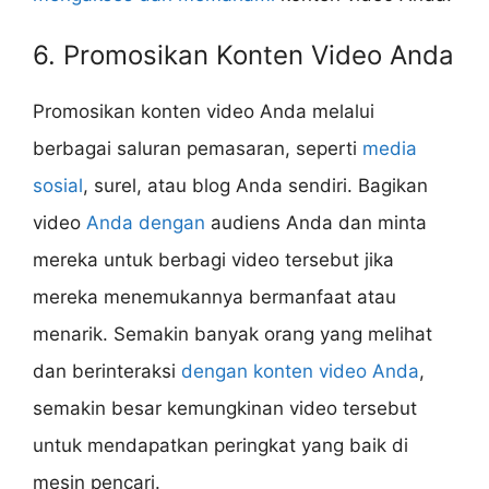
6. Promosikan Konten Video Anda
Promosikan konten video Anda melalui
berbagai saluran pemasaran, seperti
media
sosial
, surel, atau blog Anda sendiri. Bagikan
video
Anda dengan
audiens Anda dan minta
mereka untuk berbagi video tersebut jika
mereka menemukannya bermanfaat atau
menarik. Semakin banyak orang yang melihat
dan berinteraksi
dengan konten video Anda
,
semakin besar kemungkinan video tersebut
untuk mendapatkan peringkat yang baik di
mesin pencari.