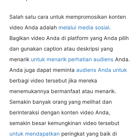
Salah satu cara untuk mempromosikan konten
video Anda adalah
melalui media sosial
.
Bagikan video Anda di platform yang Anda pilih
dan gunakan caption atau deskripsi yang
menarik
untuk menarik perhatian audiens
Anda.
Anda juga dapat meminta
audiens Anda untuk
berbagi video tersebut jika mereka
menemukannya bermanfaat atau menarik.
Semakin banyak orang yang melihat dan
berinteraksi dengan konten video Anda,
semakin besar kemungkinan video tersebut
untuk mendapatkan
peringkat yang baik di