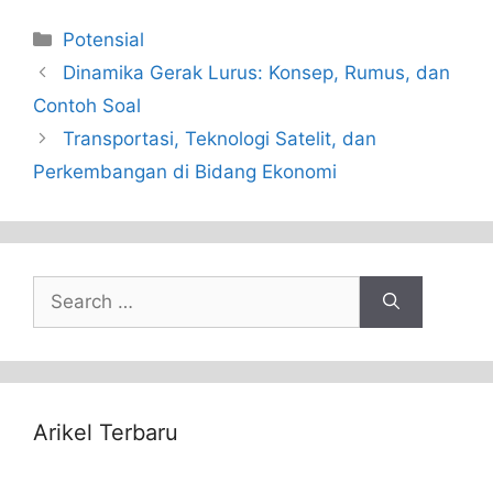
Categories
Potensial
Dinamika Gerak Lurus: Konsep, Rumus, dan
Contoh Soal
Transportasi, Teknologi Satelit, dan
Perkembangan di Bidang Ekonomi
Search
for:
Arikel Terbaru