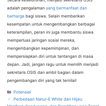
Secara keseluruhan, menjadi sekretaris OSIS
adalah pengalaman
yang bermanfaat dan
berharga
bagi siswa. Selain memberikan
kesempatan untuk mengembangkan berbagai
keterampilan, peran ini juga membantu siswa
memperluas jaringan sosial mereka,
mengembangkan kepemimpinan, dan
mempersiapkan diri untuk tantangan di masa
depan. Jadi, jangan ragu untuk memilih menjadi
sekretaris OSIS dan ambil bagian dalam
pengembangan diri yang tak ternilai!
Categories
Potensial
Perbedaan Natur-E White dan Hijau: