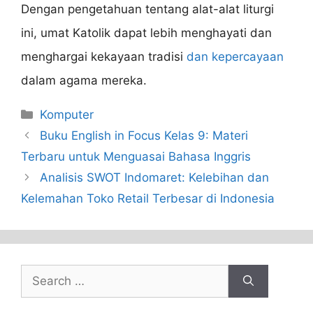
Dengan pengetahuan tentang alat-alat liturgi
ini, umat Katolik dapat lebih menghayati dan
menghargai kekayaan tradisi
dan kepercayaan
dalam agama mereka.
Categories
Komputer
Buku English in Focus Kelas 9: Materi
Terbaru untuk Menguasai Bahasa Inggris
Analisis SWOT Indomaret: Kelebihan dan
Kelemahan Toko Retail Terbesar di Indonesia
Search
for: