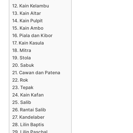
12. Kain Kelambu
13. Kain Altar
14. Kain Pulpit
15. Kain Ambo
16. Piala dan Kibor
17. Kain Kasula
18. Mitra
19. Stola
20. Sabuk
21. Cawan dan Patena
22. Rok
23. Tepak
24. Kain Kafan
25. Salib
26. Rantai Salib
27. Kandelaber
28. Lilin Baptis
29. Lilin Paschal