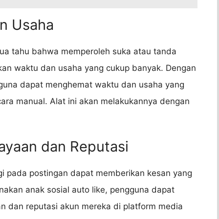
n Usaha
mua tahu bahwa memperoleh suka atau tanda
akan waktu dan usaha yang cukup banyak. Dengan
ngguna dapat menghemat waktu dan usaha yang
ara manual. Alat ini akan melakukannya dengan
ayaan dan Reputasi
ggi pada postingan dapat memberikan kesan yang
akan anak sosial auto like, pengguna dapat
 dan reputasi akun mereka di platform media