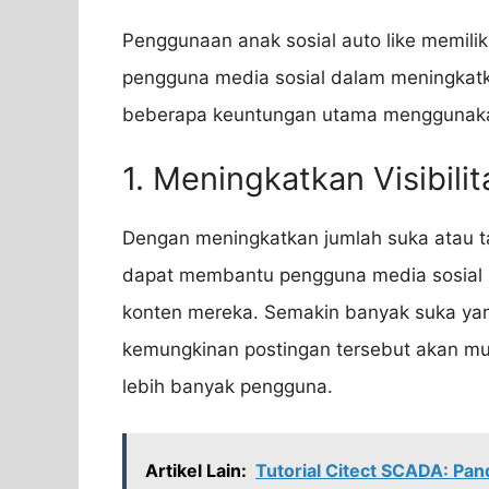
Penggunaan anak sosial auto like memil
pengguna media sosial dalam meningkatka
beberapa keuntungan utama menggunakan
1. Meningkatkan Visibili
Dengan meningkatkan jumlah suka atau ta
dapat membantu pengguna media sosial un
konten mereka. Semakin banyak suka yan
kemungkinan postingan tersebut akan mun
lebih banyak pengguna.
Artikel Lain:
Tutorial Citect SCADA: Pa