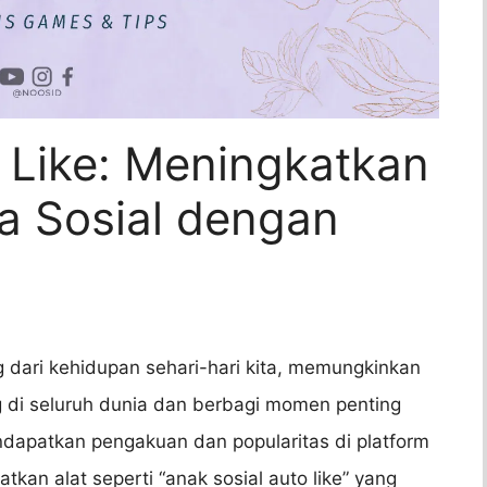
 Like: Meningkatkan
a Sosial dengan
g dari kehidupan sehari-hari kita, memungkinkan
 di seluruh dunia dan berbagi momen penting
dapatkan pengakuan dan popularitas di platform
an alat seperti “anak sosial auto like” yang