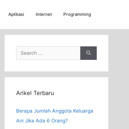
Aplikasi
Internet
Programming
Search
for:
Arikel Terbaru
Berapa Jumlah Anggota Keluarga
Ani Jika Ada 6 Orang?