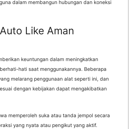
engguna dalam membangun hubungan dan koneksi
 Auto Like Aman
emberikan keuntungan dalam meningkatkan
u berhati-hati saat menggunakannya. Beberapa
 yang melarang penggunaan alat seperti ini, dan
sesuai dengan kebijakan dapat mengakibatkan
wa memperoleh suka atau tanda jempol secara
raksi yang nyata atau pengikut yang aktif.