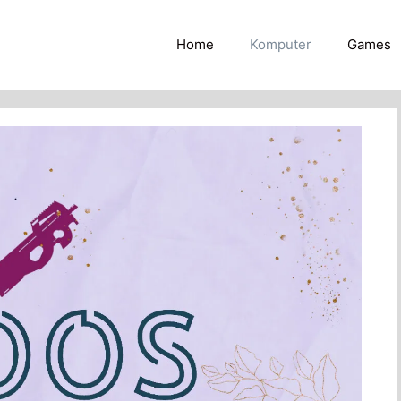
Home
Komputer
Games