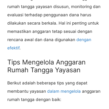
rumah tangga yayasan disusun, monitoring dan
evaluasi terhadap penggunaan dana harus
dilakukan secara berkala. Hal ini penting untuk
memastikan anggaran tetap sesuai dengan
rencana awal dan dana digunakan
dengan
efektif
.
Tips Mengelola Anggaran
Rumah Tangga Yayasan
Berikut adalah beberapa tips yang dapat
membantu yayasan
dalam mengelola
anggaran
rumah tangga dengan baik: