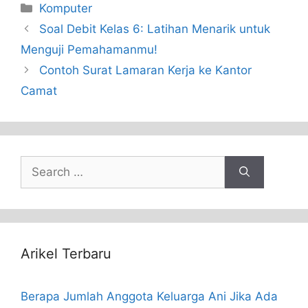
Categories
Komputer
Soal Debit Kelas 6: Latihan Menarik untuk
Menguji Pemahamanmu!
Contoh Surat Lamaran Kerja ke Kantor
Camat
Search
for:
Arikel Terbaru
Berapa Jumlah Anggota Keluarga Ani Jika Ada