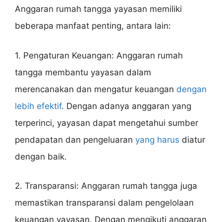
Anggaran rumah tangga yayasan memiliki
beberapa manfaat penting, antara lain:
1. Pengaturan Keuangan: Anggaran rumah
tangga membantu yayasan dalam
merencanakan dan mengatur keuangan
dengan
lebih efektif
. Dengan adanya anggaran yang
terperinci, yayasan dapat mengetahui sumber
pendapatan dan pengeluaran
yang harus
diatur
dengan baik.
2. Transparansi: Anggaran rumah tangga juga
memastikan transparansi dalam pengelolaan
keuangan yayasan. Dengan mengikuti anggaran