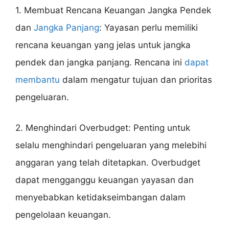
1. Membuat Rencana Keuangan Jangka Pendek
dan
Jangka Panjang
: Yayasan perlu memiliki
rencana keuangan yang jelas untuk jangka
pendek dan jangka panjang. Rencana ini
dapat
membantu
dalam mengatur tujuan dan prioritas
pengeluaran.
2. Menghindari Overbudget: Penting untuk
selalu menghindari pengeluaran yang melebihi
anggaran yang telah ditetapkan. Overbudget
dapat mengganggu keuangan yayasan dan
menyebabkan ketidakseimbangan dalam
pengelolaan keuangan.