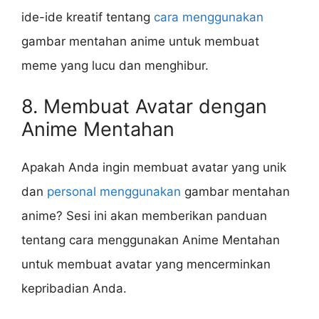
ide-ide kreatif tentang
cara menggunakan
gambar mentahan anime untuk membuat
meme yang lucu dan menghibur.
8. Membuat Avatar dengan
Anime Mentahan
Apakah Anda ingin membuat avatar yang unik
dan
personal menggunakan
gambar mentahan
anime? Sesi ini akan memberikan panduan
tentang cara menggunakan Anime Mentahan
untuk membuat avatar yang mencerminkan
kepribadian Anda.