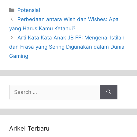
Categories
Potensial
Perbedaan antara Wish dan Wishes: Apa
yang Harus Kamu Ketahui?
Arti Kata Kata Anak JB FF: Mengenal Istilah
dan Frasa yang Sering Digunakan dalam Dunia
Gaming
Search
for:
Arikel Terbaru