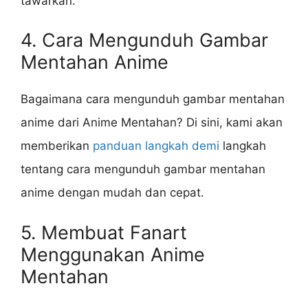
tawarkan.
4. Cara Mengunduh Gambar
Mentahan Anime
Bagaimana cara mengunduh gambar mentahan
anime dari Anime Mentahan? Di sini, kami akan
memberikan
panduan langkah demi
langkah
tentang cara mengunduh gambar mentahan
anime dengan mudah dan cepat.
5. Membuat Fanart
Menggunakan Anime
Mentahan