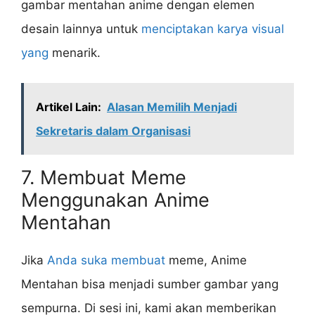
gambar mentahan anime dengan elemen
desain lainnya untuk
menciptakan karya visual
yang
menarik.
Artikel Lain:
Alasan Memilih Menjadi
Sekretaris dalam Organisasi
7. Membuat Meme
Menggunakan Anime
Mentahan
Jika
Anda suka membuat
meme, Anime
Mentahan bisa menjadi sumber gambar yang
sempurna. Di sesi ini, kami akan memberikan