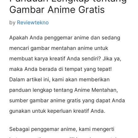
Gambar Anime Gratis
by
Reviewtekno
Apakah Anda penggemar anime dan sedang
mencari gambar mentahan anime untuk
membuat karya kreatif Anda sendiri? Jika ya,
maka Anda berada di tempat yang tepat!
Dalam artikel ini, kami akan memberikan
panduan lengkap tentang Anime Mentahan,
sumber gambar anime gratis yang dapat Anda
gunakan untuk keperluan kreatif Anda.
Sebagai penggemar anime, kami mengerti