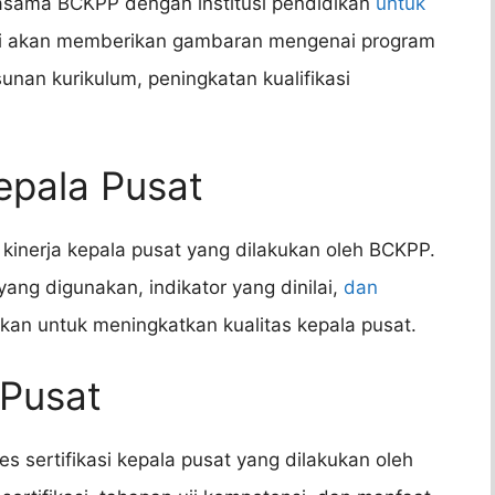
jasama BCKPP dengan institusi pendidikan
untuk
i akan memberikan gambaran mengenai program
unan kurikulum, peningkatan kualifikasi
Kepala Pusat
kinerja kepala pusat yang dilakukan oleh BCKPP.
ang digunakan, indikator yang dinilai,
dan
akan untuk meningkatkan kualitas kepala pusat.
 Pusat
s sertifikasi kepala pusat yang dilakukan oleh