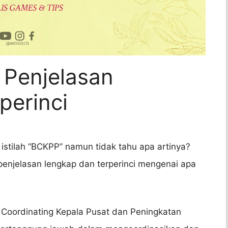
 Penjelasan
perinci
stilah “BCKPP” namun tidak tahu apa artinya?
penjelasan lengkap dan terperinci mengenai apa
Coordinating Kepala Pusat dan Peningkatan