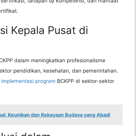
ertifikasi, tahapan uji kompetensi, dan manfaat
tifikat.
si Kepala Pusat di
BCKPP dalam meningkatkan profesionalisme
 sektor pendidikan, kesehatan, dan pemerintahan.
i implementasi program
BCKPP di sektor-sektor
ional: Keunikan dan Kekayaan Budaya yang Abadi