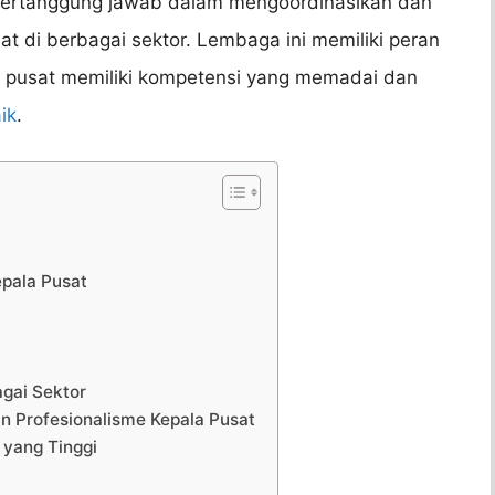
bertanggung jawab dalam mengoordinasikan dan
t di berbagai sektor. Lembaga ini memiliki peran
 pusat memiliki kompetensi yang memadai dan
ik
.
pala Pusat
agai Sektor
n Profesionalisme Kepala Pusat
 yang Tinggi