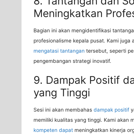
8. Tantangan dan So
Meningkatkan Profes
Bagian ini akan mengidentifikasi tantang
profesionalisme kepala pusat. Kami juga 
mengatasi tantangan
tersebut, seperti p
pengembangan strategi inovatif.
9. Dampak Positif da
yang Tinggi
Sesi ini akan membahas
dampak positif
y
memiliki kualitas yang tinggi. Kami aka
kompeten dapat
meningkatkan kinerja or