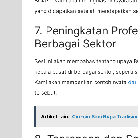
BCKPP. Kami akan mengulas persyaratan s
yang didapatkan setelah mendapatkan ser
7. Peningkatan Profe
Berbagai Sektor
Sesi ini akan membahas tentang upaya 
kepala pusat di berbagai sektor, seperti
Kami akan memberikan contoh nyata
dar
tersebut.
Artikel Lain:
Ciri-ciri Seni Rupa Tradis