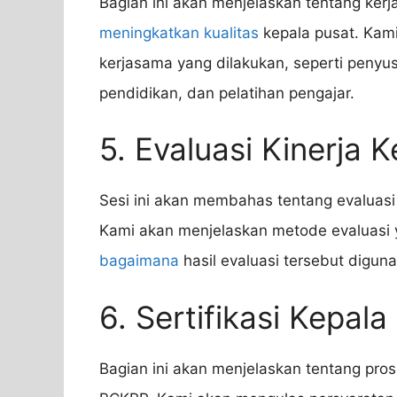
Bagian ini akan menjelaskan tentang ker
meningkatkan kualitas
kepala pusat. Kam
kerjasama yang dilakukan, seperti penyus
pendidikan, dan pelatihan pengajar.
5. Evaluasi Kinerja 
Sesi ini akan membahas tentang evaluasi 
Kami akan menjelaskan metode evaluasi y
bagaimana
hasil evaluasi tersebut digun
6. Sertifikasi Kepala
Bagian ini akan menjelaskan tentang prose