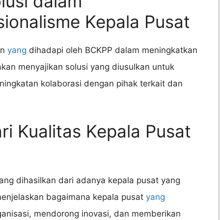
lusi dalam
ionalisme Kepala Pusat
an
yang
dihadapi oleh BCKPP dalam meningkatkan
akan menyajikan solusi yang diusulkan untuk
eningkatan kolaborasi dengan pihak terkait dan
ri Kualitas Kepala Pusat
ang dihasilkan dari adanya kepala pusat yang
n menjelaskan bagaimana kepala pusat
yang
ganisasi, mendorong inovasi, dan memberikan