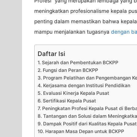
Profesi” yang merupakan lembaga yang 
meningkatkan profesionalisme kepala pusa
penting dalam memastikan bahwa kepala
mampu menjalankan tugasnya
dengan ba
Daftar Isi
1. Sejarah dan Pembentukan BCKPP
2. Fungsi dan Peran BCKPP
3. Program Pelatihan dan Pengembangan Ke
4. Kerjasama dengan Institusi Pendidikan
5. Evaluasi Kinerja Kepala Pusat
6. Sertifikasi Kepala Pusat
7. Peningkatan Profesi Kepala Pusat di Berb
8. Tantangan dan Solusi dalam Meningkatka
9. Dampak Positif dari Kualitas Kepala Pusat
10. Harapan Masa Depan untuk BCKPP