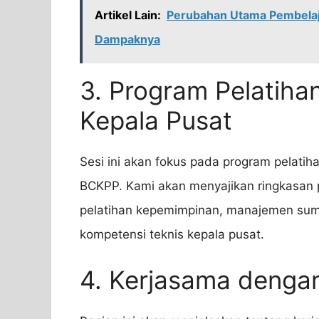
Artikel Lain:
Perubahan Utama Pembelaj
Dampaknya
3. Program Pelatih
Kepala Pusat
Sesi ini akan fokus pada program pelat
BCKPP. Kami akan menyajikan ringkasan 
pelatihan kepemimpinan, manajemen su
kompetensi teknis kepala pusat.
4. Kerjasama dengan