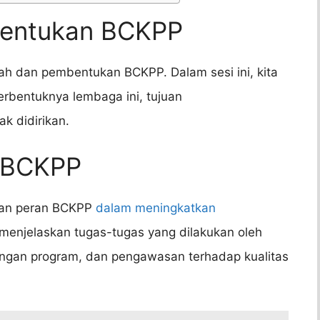
bentukan BCKPP
ah dan pembentukan BCKPP. Dalam sesi ini, kita
rbentuknya lembaga ini, tujuan
 didirikan.
n BCKPP
 dan peran BCKPP
dalam meningkatkan
 menjelaskan tugas-tugas yang dilakukan oleh
angan program, dan pengawasan terhadap kualitas