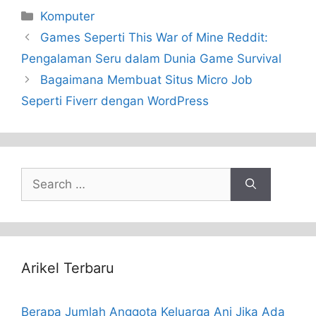
Categories
Komputer
Games Seperti This War of Mine Reddit:
Pengalaman Seru dalam Dunia Game Survival
Bagaimana Membuat Situs Micro Job
Seperti Fiverr dengan WordPress
Search
for:
Arikel Terbaru
Berapa Jumlah Anggota Keluarga Ani Jika Ada