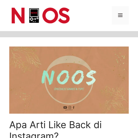
Skip
Menu
to
content
Apa Arti Like Back di
Instagram?