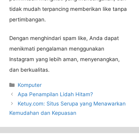
tidak mudah terpancing memberikan like tanpa
pertimbangan.
Dengan menghindari spam like, Anda dapat
menikmati pengalaman menggunakan
Instagram yang lebih aman, menyenangkan,
dan berkualitas.
Categories
Komputer
Apa Penampilan Lidah Hitam?
Ketuy.com: Situs Serupa yang Menawarkan
Kemudahan dan Kepuasan