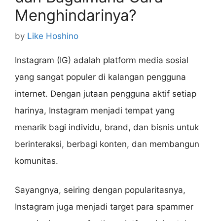
Menghindarinya?
by
Like Hoshino
Instagram (IG) adalah platform media sosial
yang sangat populer di kalangan pengguna
internet. Dengan jutaan pengguna aktif setiap
harinya, Instagram menjadi tempat yang
menarik bagi individu, brand, dan bisnis untuk
berinteraksi, berbagi konten, dan membangun
komunitas.
Sayangnya, seiring dengan popularitasnya,
Instagram juga menjadi target para spammer