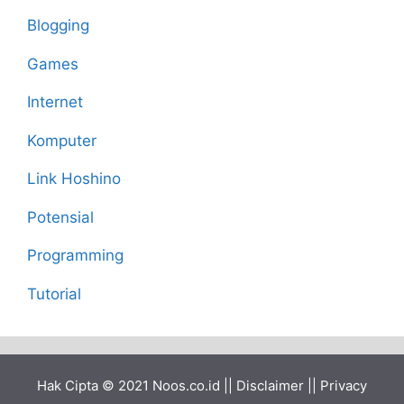
Blogging
Games
Internet
Komputer
Link Hoshino
Potensial
Programming
Tutorial
Hak Cipta © 2021
Noos.co.id
||
Disclaimer
||
Privacy