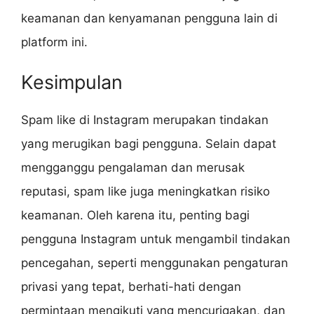
keamanan dan kenyamanan pengguna lain di
platform ini.
Kesimpulan
Spam like di Instagram merupakan tindakan
yang merugikan bagi pengguna. Selain dapat
mengganggu pengalaman dan merusak
reputasi, spam like juga meningkatkan risiko
keamanan. Oleh karena itu, penting bagi
pengguna Instagram untuk mengambil tindakan
pencegahan, seperti menggunakan pengaturan
privasi yang tepat, berhati-hati dengan
permintaan mengikuti yang mencurigakan, dan