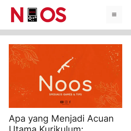
Skip
Menu
to
content
Apa yang Menjadi Acuan
Utama Kurikulum: