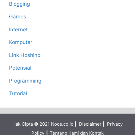
Blogging
Games
Internet
Komputer
Link Hoshino
Potensial
Programming
Tutorial
Hak Cipta © 2021
Noos.co.id
||
Disclaimer
||
Privacy
Policy
||
Tentang Kami dan Kontak