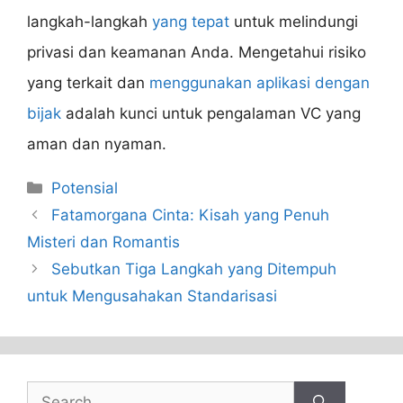
langkah-langkah
yang tepat
untuk melindungi
privasi dan keamanan Anda. Mengetahui risiko
yang terkait dan
menggunakan aplikasi dengan
bijak
adalah kunci untuk pengalaman VC yang
aman dan nyaman.
Categories
Potensial
Fatamorgana Cinta: Kisah yang Penuh
Misteri dan Romantis
Sebutkan Tiga Langkah yang Ditempuh
untuk Mengusahakan Standarisasi
Search