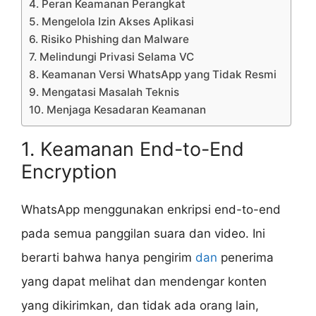
4. Peran Keamanan Perangkat
5. Mengelola Izin Akses Aplikasi
6. Risiko Phishing dan Malware
7. Melindungi Privasi Selama VC
8. Keamanan Versi WhatsApp yang Tidak Resmi
9. Mengatasi Masalah Teknis
10. Menjaga Kesadaran Keamanan
1. Keamanan End-to-End
Encryption
WhatsApp menggunakan enkripsi end-to-end
pada semua panggilan suara dan video. Ini
berarti bahwa hanya pengirim
dan
penerima
yang dapat melihat dan mendengar konten
yang dikirimkan, dan tidak ada orang lain,