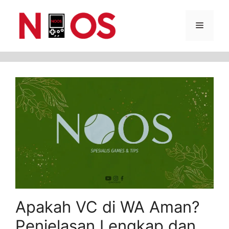
Skip
Menu
to
content
Apakah VC di WA Aman?
Penjelasan Lengkap dan