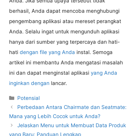
Anda. Jika semua upaya tersebut tidak
berhasil, Anda dapat mencoba menghubungi
pengembang aplikasi atau mereset perangkat
Anda. Selalu ingat untuk mengunduh aplikasi
hanya dari sumber yang terpercaya dan hati-
hati
dengan file yang Anda
instal. Semoga
artikel ini membantu Anda mengatasi masalah
ini dan dapat menginstal aplikasi
yang Anda
inginkan dengan
lancar.
Categories
Potensial
Perbedaan Antara Chairmate dan Seatmate:
Mana yang Lebih Cocok untuk Anda?
Jelaskan Menu untuk Membuat Data Produk
yang Baru: Panduan Lengkap