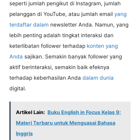
seperti jumlah pengikut di Instagram, jumlah
pelanggan di YouTube, atau jumlah email
yang
terdaftar dalam
newsletter Anda. Namun, yang
lebih penting adalah tingkat interaksi dan
keterlibatan follower terhadap
konten yang
Anda
sajikan. Semakin banyak follower yang
aktif berinteraksi, semakin baik efeknya
terhadap keberhasilan Anda
dalam dunia
digital.
Artikel Lain:
Buku English in Focus Kelas 9:
Materi Terbaru untuk Menguasai Bahasa
Inggris