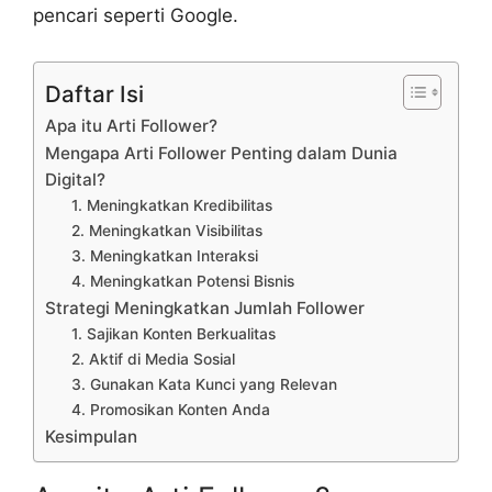
pencari seperti Google.
Daftar Isi
Apa itu Arti Follower?
Mengapa Arti Follower Penting dalam Dunia
Digital?
1. Meningkatkan Kredibilitas
2. Meningkatkan Visibilitas
3. Meningkatkan Interaksi
4. Meningkatkan Potensi Bisnis
Strategi Meningkatkan Jumlah Follower
1. Sajikan Konten Berkualitas
2. Aktif di Media Sosial
3. Gunakan Kata Kunci yang Relevan
4. Promosikan Konten Anda
Kesimpulan