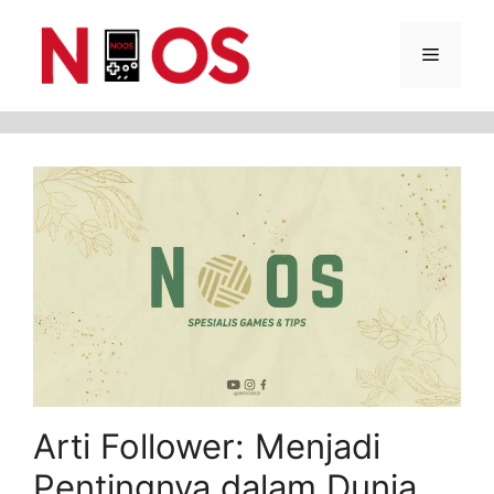
Skip
Menu
to
content
Arti Follower: Menjadi
Pentingnya dalam Dunia