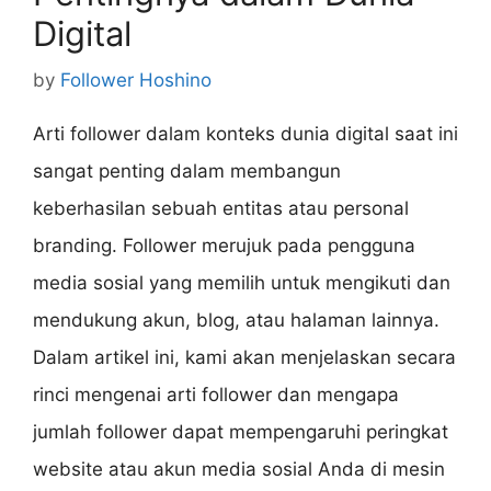
Digital
by
Follower Hoshino
Arti follower dalam konteks dunia digital saat ini
sangat penting dalam membangun
keberhasilan sebuah entitas atau personal
branding. Follower merujuk pada pengguna
media sosial yang memilih untuk mengikuti dan
mendukung akun, blog, atau halaman lainnya.
Dalam artikel ini, kami akan menjelaskan secara
rinci mengenai arti follower dan mengapa
jumlah follower dapat mempengaruhi peringkat
website atau akun media sosial Anda di mesin