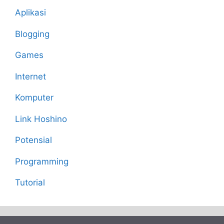
Aplikasi
Blogging
Games
Internet
Komputer
Link Hoshino
Potensial
Programming
Tutorial