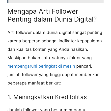
Mengapa Arti Follower
Penting dalam Dunia Digital?
Arti follower dalam dunia digital sangat penting
karena berperan sebagai indikator kepopuleran
dan kualitas konten yang Anda hasilkan.
Meskipun bukan satu-satunya faktor yang
mempengaruhi peringkat di mesin
pencari,
jumlah follower yang tinggi dapat memberikan
beberapa manfaat berikut:
1. Meningkatkan Kredibilitas
Jumlah follower yang besar membantu