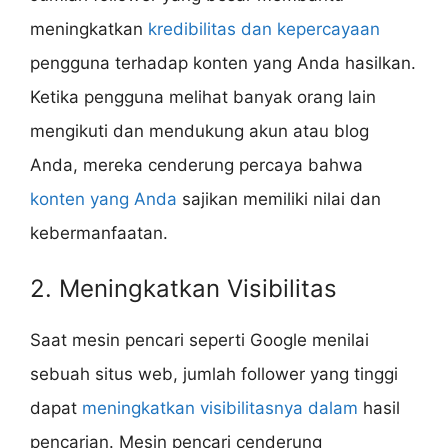
meningkatkan
kredibilitas dan kepercayaan
pengguna terhadap konten yang Anda hasilkan.
Ketika pengguna melihat banyak orang lain
mengikuti dan mendukung akun atau blog
Anda, mereka cenderung percaya bahwa
konten yang Anda
sajikan memiliki nilai dan
kebermanfaatan.
2. Meningkatkan Visibilitas
Saat mesin pencari seperti Google menilai
sebuah situs web, jumlah follower yang tinggi
dapat
meningkatkan visibilitasnya dalam
hasil
pencarian. Mesin pencari cenderung