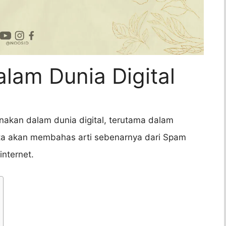
alam Dunia Digital
unakan dalam dunia digital, terutama dalam
 kita akan membahas arti sebenarnya dari Spam
nternet.