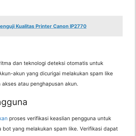
enguji Kualitas Printer Canon IP2770
itma dan teknologi deteksi otomatis untuk
. Akun-akun yang dicurigai melakukan spam like
n akses atau penghapusan akun.
engguna
kan
proses verifikasi keaslian pengguna untuk
bot yang melakukan spam like. Verifikasi dapat