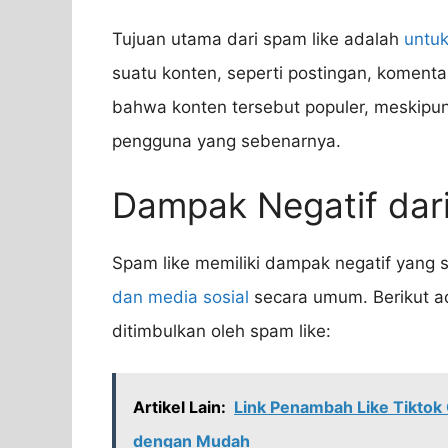
Tujuan utama dari spam like adalah
untu
suatu konten, seperti postingan, komenta
bahwa konten tersebut populer, meskipun
pengguna yang sebenarnya.
Dampak Negatif dar
Spam like memiliki dampak negatif yang 
dan media sosial
secara umum. Berikut a
ditimbulkan oleh spam like:
Artikel Lain:
Link Penambah Like Tiktok 
dengan Mudah