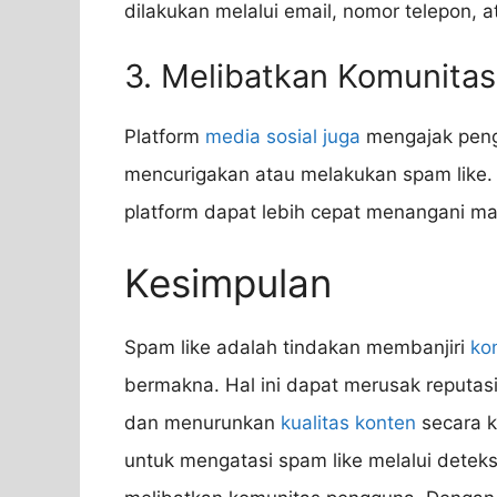
dilakukan melalui email, nomor telepon, at
3. Melibatkan Komunita
Platform
media sosial juga
mengajak peng
mencurigakan atau melakukan spam like.
platform dapat lebih cepat menangani ma
Kesimpulan
Spam like adalah tindakan membanjiri
ko
bermakna. Hal ini dapat merusak reputa
dan menurunkan
kualitas konten
secara k
untuk mengatasi spam like melalui deteksi