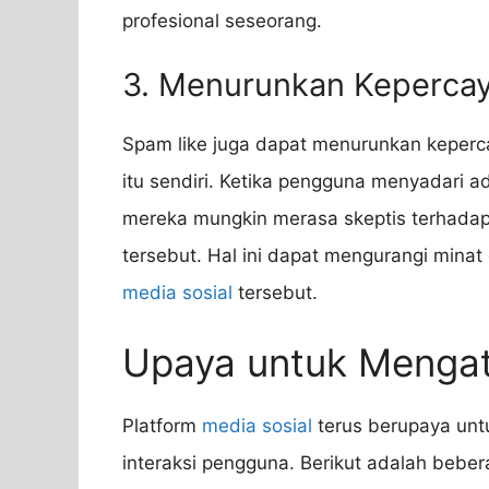
profesional seseorang.
3. Menurunkan Keperca
Spam like juga dapat menurunkan keper
itu sendiri. Ketika pengguna menyadari a
mereka mungkin merasa skeptis terhadap k
tersebut. Hal ini dapat mengurangi minat
media sosial
tersebut.
Upaya untuk Mengat
Platform
media sosial
terus berupaya untu
interaksi pengguna. Berikut adalah bebe