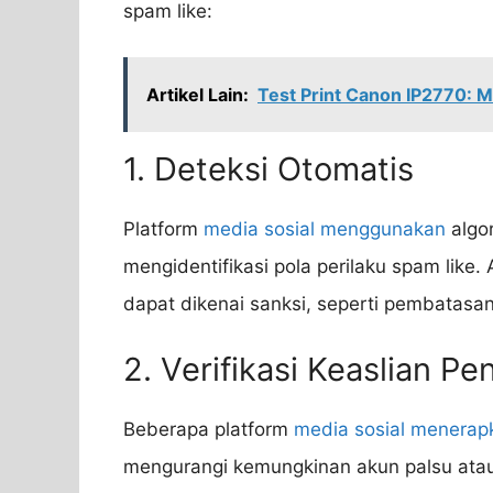
spam like:
Artikel Lain:
Test Print Canon IP2770: M
1. Deteksi Otomatis
Platform
media sosial menggunakan
algor
mengidentifikasi pola perilaku spam like
dapat dikenai sanksi, seperti pembatasa
2. Verifikasi Keaslian P
Beberapa platform
media sosial menerap
mengurangi kemungkinan akun palsu atau 