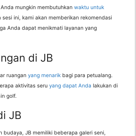
 JB, Anda mungkin membutuhkan
waktu untuk
sesi ini, kami akan memberikan rekomendasi
ngga Anda dapat menikmati layanan yang
angan di JB
uar ruangan
yang menarik
bagi para petualang.
rapa aktivitas seru
yang dapat Anda
lakukan di
n golf.
di JB
n budaya, JB memiliki beberapa galeri seni,