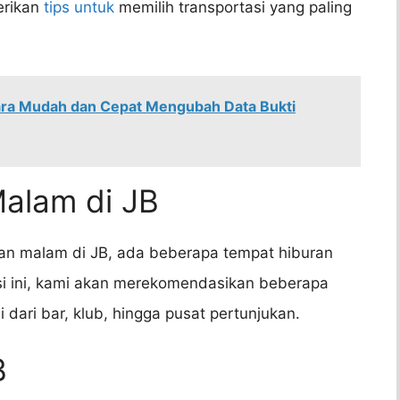
erikan
tips untuk
memilih transportasi yang paling
Cara Mudah dan Cepat Mengubah Data Bukti
Malam di JB
an malam di JB, ada beberapa tempat hiburan
si ini, kami akan merekomendasikan beberapa
 dari bar, klub, hingga pusat pertunjukan.
B