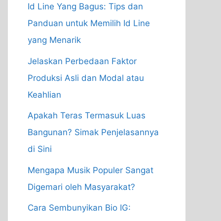
Id Line Yang Bagus: Tips dan
Panduan untuk Memilih Id Line
yang Menarik
Jelaskan Perbedaan Faktor
Produksi Asli dan Modal atau
Keahlian
Apakah Teras Termasuk Luas
Bangunan? Simak Penjelasannya
di Sini
Mengapa Musik Populer Sangat
Digemari oleh Masyarakat?
Cara Sembunyikan Bio IG: