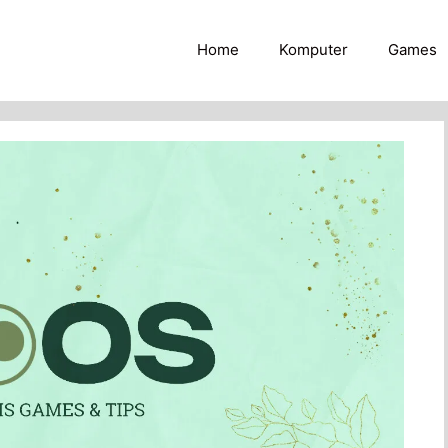
Home
Komputer
Games