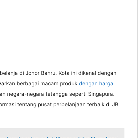
belanja di Johor Bahru. Kota ini dikenal dengan
awarkan berbagai macam produk
dengan harga
n negara-negara tetangga seperti Singapura.
ormasi tentang pusat perbelanjaan terbaik di JB