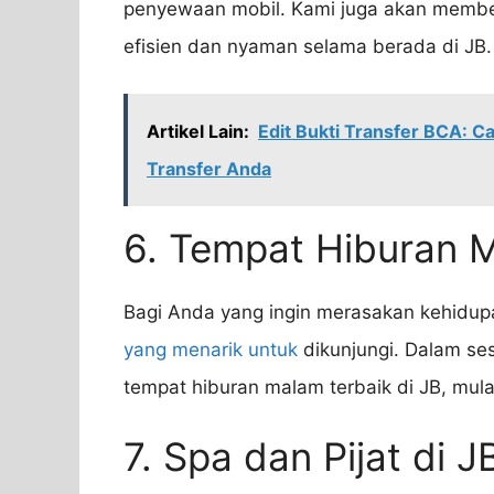
penyewaan mobil. Kami juga akan memb
efisien dan nyaman selama berada di JB.
Artikel Lain:
Edit Bukti Transfer BCA: 
Transfer Anda
6. Tempat Hiburan 
Bagi Anda yang ingin merasakan kehidup
yang menarik untuk
dikunjungi. Dalam se
tempat hiburan malam terbaik di JB, mulai
7. Spa dan Pijat di J