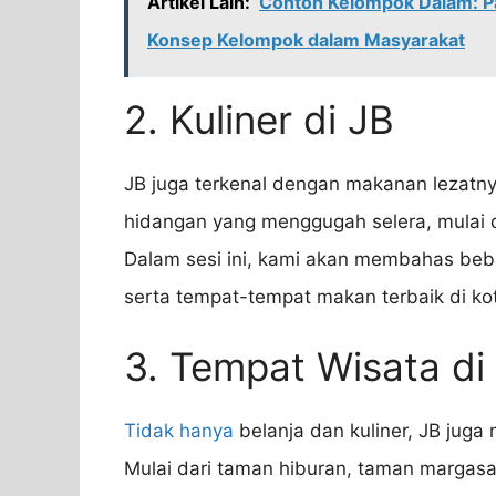
Artikel Lain:
Contoh Kelompok Dalam: 
Konsep Kelompok dalam Masyarakat
2. Kuliner di JB
JB juga terkenal dengan makanan lezatn
hidangan yang menggugah selera, mulai 
Dalam sesi ini, kami akan membahas be
serta tempat-tempat makan terbaik di kot
3. Tempat Wisata di
Tidak hanya
belanja dan kuliner, JB jug
Mulai dari taman hiburan, taman margasa