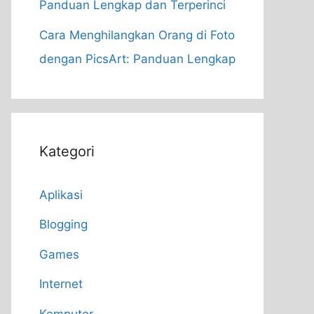
Panduan Lengkap dan Terperinci
Cara Menghilangkan Orang di Foto
dengan PicsArt: Panduan Lengkap
Kategori
Aplikasi
Blogging
Games
Internet
Komputer