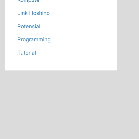
Link Hoshino
Potensial
Programming
Tutorial