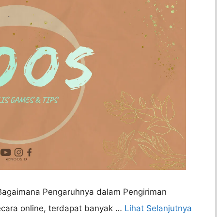
n Bagaimana Pengaruhnya dalam Pengiriman
cara online, terdapat banyak …
Lihat Selanjutnya