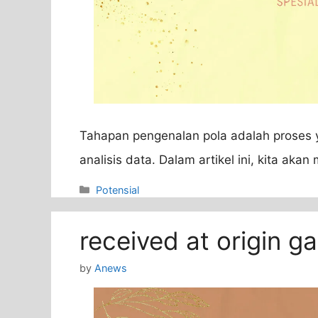
Tahapan pengenalan pola adalah proses 
analisis data. Dalam artikel ini, kita akan
Categories
Potensial
received at origin g
by
Anews