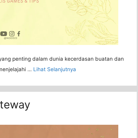
yang penting dalam dunia kecerdasan buatan dan
 menjelajahi …
Lihat Selanjutnya
ateway