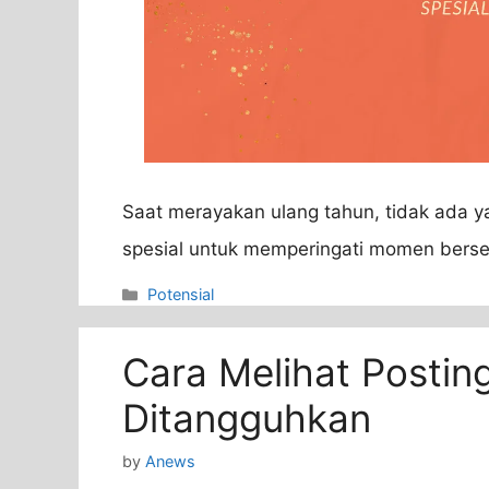
Saat merayakan ulang tahun, tidak ada 
spesial untuk memperingati momen berse
Categories
Potensial
Cara Melihat Postin
Ditangguhkan
by
Anews