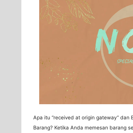
Apa itu “received at origin gateway” da
Barang? Ketika Anda memesan barang se