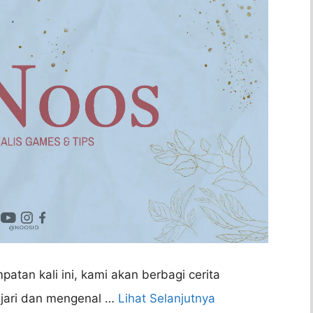
atan kali ini, kami akan berbagi cerita
jari dan mengenal …
Lihat Selanjutnya