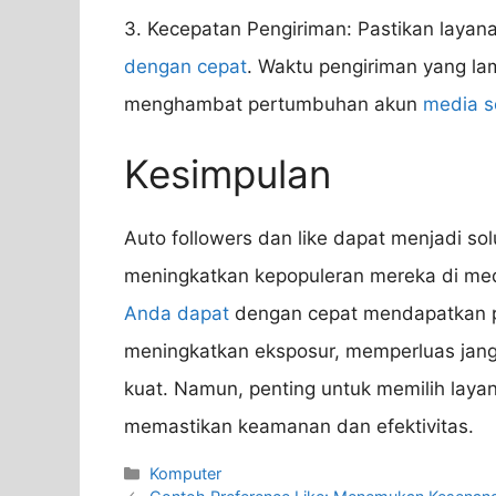
3. Kecepatan Pengiriman: Pastikan layan
dengan cepat
. Waktu pengiriman yang la
menghambat pertumbuhan akun
media s
Kesimpulan
Auto followers dan like dapat menjadi solu
meningkatkan kepopuleran mereka di med
Anda dapat
dengan cepat mendapatkan pe
meningkatkan eksposur, memperluas jan
kuat. Namun, penting untuk memilih laya
memastikan keamanan dan efektivitas.
Categories
Komputer