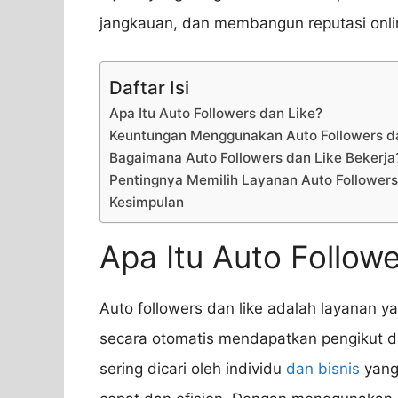
jangkauan, dan membangun reputasi onli
Daftar Isi
Apa Itu Auto Followers dan Like?
Keuntungan Menggunakan Auto Followers d
Bagaimana Auto Followers dan Like Bekerja
Pentingnya Memilih Layanan Auto Followers
Kesimpulan
Apa Itu Auto Followe
Auto followers dan like adalah layanan
secara otomatis mendapatkan pengikut da
sering dicari oleh individu
dan bisnis
yang