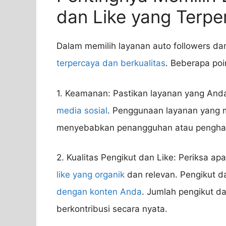
dan Like yang Terpe
Dalam memilih layanan auto followers dan
terpercaya dan berkualitas
. Beberapa poi
1. Keamanan: Pastikan layanan yang Anda
media sosial
. Penggunaan layanan yang 
menyebabkan penangguhan atau pengha
2. Kualitas Pengikut dan Like: Periksa 
like yang organik
dan relevan. Pengikut da
dengan konten Anda
. Jumlah pengikut da
berkontribusi secara nyata.