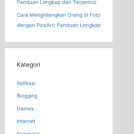
Panduan Lengkap dan Terperinci
Cara Menghilangkan Orang di Foto
dengan PicsArt: Panduan Lengkap
Kategori
Aplikasi
Blogging
Games
Internet
Komputer