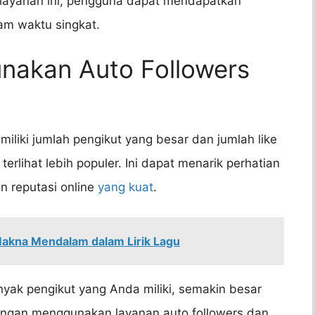
layanan ini, pengguna dapat mendapatkan
am waktu singkat.
nakan Auto Followers
liki jumlah pengikut yang besar dan jumlah like
erlihat lebih populer. Ini dapat menarik perhatian
 reputasi online
yang kuat
.
 Makna Mendalam dalam Lirik Lagu
yak pengikut yang Anda miliki, semakin besar
engan menggunakan layanan auto followers dan