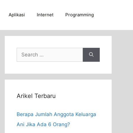
Aplikasi
Internet
Programming
Search
for:
Arikel Terbaru
Berapa Jumlah Anggota Keluarga
Ani Jika Ada 6 Orang?