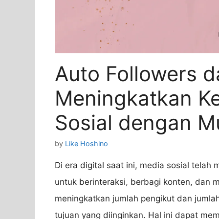
Auto Followers d
Meningkatkan Ke
Sosial dengan 
by
Like Hoshino
Di era digital saat ini, media sosial telah
untuk berinteraksi, berbagi konten, dan 
meningkatkan jumlah pengikut dan jumlah
tujuan yang diinginkan. Hal ini dapat m