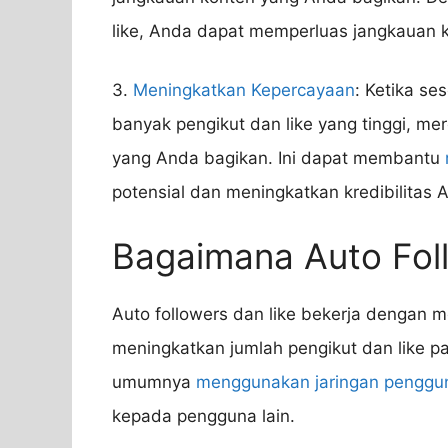
like, Anda dapat memperluas jangkauan
3.
Meningkatkan Kepercayaan
: Ketika s
banyak pengikut dan like yang tinggi, m
yang Anda bagikan. Ini dapat membantu
potensial dan meningkatkan kredibilitas 
Bagaimana Auto Foll
Auto followers dan like bekerja dengan 
meningkatkan jumlah pengikut dan like p
umumnya
menggunakan jaringan penggu
kepada pengguna lain.