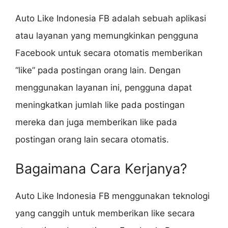
Auto Like Indonesia FB adalah sebuah aplikasi
atau layanan yang memungkinkan pengguna
Facebook untuk secara otomatis memberikan
“like” pada postingan orang lain. Dengan
menggunakan layanan ini, pengguna dapat
meningkatkan jumlah like pada postingan
mereka dan juga memberikan like pada
postingan orang lain secara otomatis.
Bagaimana Cara Kerjanya?
Auto Like Indonesia FB menggunakan teknologi
yang canggih untuk memberikan like secara