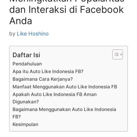
dan Interaksi di Facebook
Anda
by
Like Hoshino
Daftar Isi
Pendahuluan
Apa itu Auto Like Indonesia FB?
Bagaimana Cara Kerjanya?
Manfaat Menggunakan Auto Like Indonesia FB
Apakah Auto Like Indonesia FB Aman
Digunakan?
Bagaimana Menggunakan Auto Like Indonesia
FB?
Kesimpulan