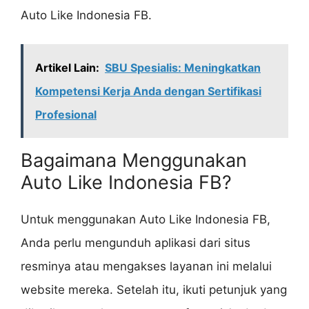
Auto Like Indonesia FB.
Artikel Lain:
SBU Spesialis: Meningkatkan
Kompetensi Kerja Anda dengan Sertifikasi
Profesional
Bagaimana Menggunakan
Auto Like Indonesia FB?
Untuk menggunakan Auto Like Indonesia FB,
Anda perlu mengunduh aplikasi dari situs
resminya atau mengakses layanan ini melalui
website mereka. Setelah itu, ikuti petunjuk yang