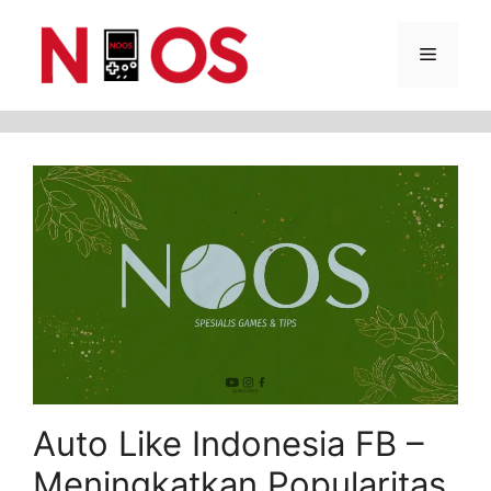
Skip
Menu
to
content
Auto Like Indonesia FB –
Meningkatkan Popularitas