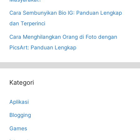
Cara Sembunyikan Bio IG: Panduan Lengkap
dan Terperinci
Cara Menghilangkan Orang di Foto dengan
PicsArt: Panduan Lengkap
Kategori
Aplikasi
Blogging
Games