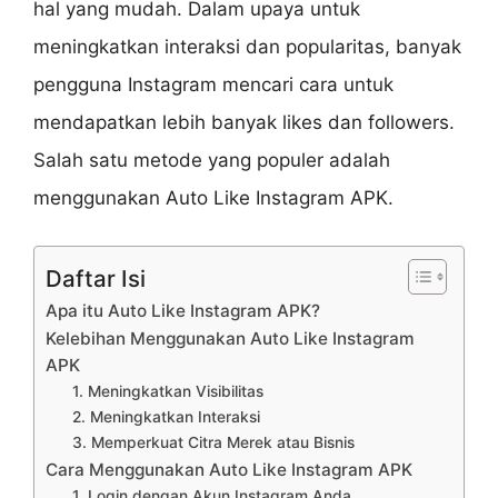
hal yang mudah. Dalam upaya untuk
meningkatkan interaksi dan popularitas, banyak
pengguna Instagram mencari cara untuk
mendapatkan lebih banyak likes dan followers.
Salah satu metode yang populer adalah
menggunakan Auto Like Instagram APK.
Daftar Isi
Apa itu Auto Like Instagram APK?
Kelebihan Menggunakan Auto Like Instagram
APK
1. Meningkatkan Visibilitas
2. Meningkatkan Interaksi
3. Memperkuat Citra Merek atau Bisnis
Cara Menggunakan Auto Like Instagram APK
1. Login dengan Akun Instagram Anda