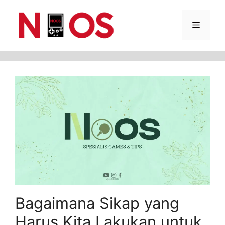
Skip
Menu
to
content
Bagaimana Sikap yang
Harus Kita Lakukan untuk