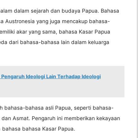
dalam dalam sejarah dan budaya Papua. Bahasa
a Austronesia yang juga mencakup bahasa-
emiliki akar yang sama, bahasa Kasar Papua
beda dari bahasa-bahasa lain dalam keluarga
engaruh Ideologi Lain Terhadap Ideologi
h bahasa-bahasa asli Papua, seperti bahasa-
k, dan Asmat. Pengaruh ini memberikan kekayaan
a bahasa bahasa Kasar Papua.