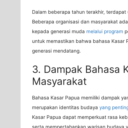
Dalam beberapa tahun terakhir, terdapat
Beberapa organisasi dan masyarakat ada
kepada generasi muda
melalui program
pe
untuk memastikan bahwa bahasa Kasar P
generasi mendatang.
3. Dampak Bahasa 
Masyarakat
Bahasa Kasar Papua memiliki dampak yan
merupakan identitas budaya
yang pentin
Kasar Papua dapat memperkuat rasa ke
serta mempertahankan warisan budaya y