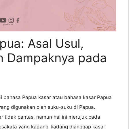
ua: Asal Usul,
n Dampaknya pada
ai bahasa Papua kasar atau bahasa kasar Papua
yang digunakan oleh suku-suku di Papua.
ar tidak pantas, namun hal ini merujuk pada
 kosakata yang kadang-kadang dianggap kasar