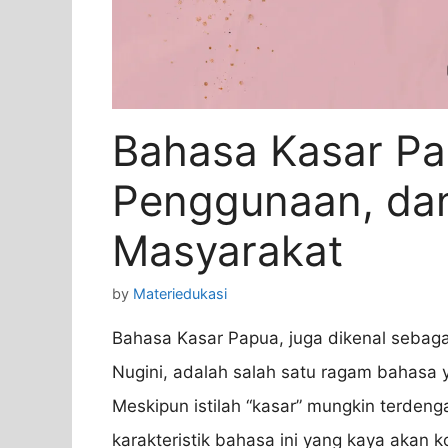
Bahasa Kasar Pap
Penggunaan, da
Masyarakat
by
Materiedukasi
Bahasa Kasar Papua, juga dikenal sebag
Nugini, adalah salah satu ragam bahasa 
Meskipun istilah “kasar” mungkin terdeng
karakteristik bahasa ini yang kaya akan