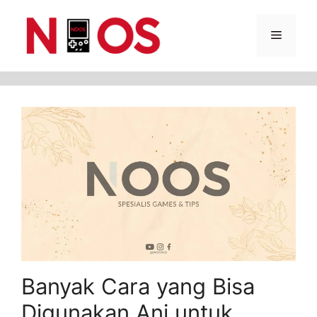
Skip
Menu
to
content
Banyak Cara yang Bisa
Digunakan Ani untuk