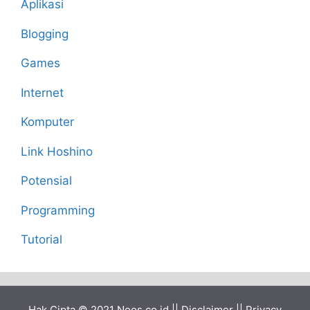
Aplikasi
Blogging
Games
Internet
Komputer
Link Hoshino
Potensial
Programming
Tutorial
Hak Cipta © 2021
Noos.co.id
||
Disclaimer
||
Privacy