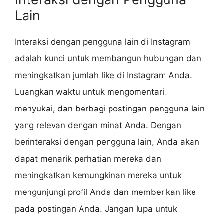
Lain
Interaksi dengan pengguna lain di Instagram
adalah kunci untuk membangun hubungan dan
meningkatkan jumlah like di Instagram Anda.
Luangkan waktu untuk mengomentari,
menyukai, dan berbagi postingan pengguna lain
yang relevan dengan minat Anda. Dengan
berinteraksi dengan pengguna lain, Anda akan
dapat menarik perhatian mereka dan
meningkatkan kemungkinan mereka untuk
mengunjungi profil Anda dan memberikan like
pada postingan Anda. Jangan lupa untuk