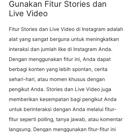
Gunakan Fitur Stories dan
Live Video
Fitur Stories dan Live Video di Instagram adalah
alat yang sangat berguna untuk meningkatkan
interaksi dan jumlah like di Instagram Anda.
Dengan menggunakan fitur ini, Anda dapat
berbagi konten yang lebih spontan, cerita
sehari-hari, atau momen khusus dengan
pengikut Anda. Stories dan Live Video juga
memberikan kesempatan bagi pengikut Anda
untuk berinteraksi dengan Anda melalui fitur-
fitur seperti polling, tanya jawab, atau komentar
langsung. Dengan menggunakan fitur-fitur ini