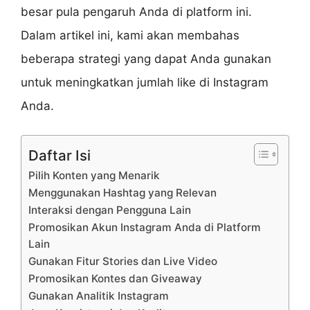
besar pula pengaruh Anda di platform ini.
Dalam artikel ini, kami akan membahas
beberapa strategi yang dapat Anda gunakan
untuk meningkatkan jumlah like di Instagram
Anda.
Daftar Isi
Pilih Konten yang Menarik
Menggunakan Hashtag yang Relevan
Interaksi dengan Pengguna Lain
Promosikan Akun Instagram Anda di Platform
Lain
Gunakan Fitur Stories dan Live Video
Promosikan Kontes dan Giveaway
Gunakan Analitik Instagram