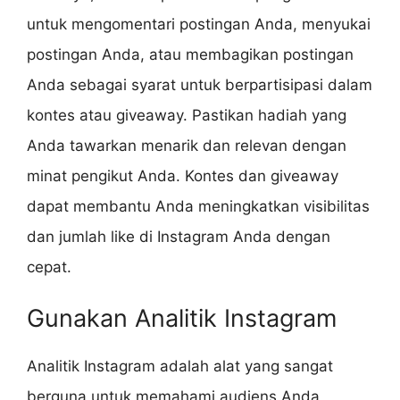
untuk mengomentari postingan Anda, menyukai
postingan Anda, atau membagikan postingan
Anda sebagai syarat untuk berpartisipasi dalam
kontes atau giveaway. Pastikan hadiah yang
Anda tawarkan menarik dan relevan dengan
minat pengikut Anda. Kontes dan giveaway
dapat membantu Anda meningkatkan visibilitas
dan jumlah like di Instagram Anda dengan
cepat.
Gunakan Analitik Instagram
Analitik Instagram adalah alat yang sangat
berguna untuk memahami audiens Anda,