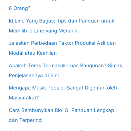
6 Orang?
Id Line Yang Bagus: Tips dan Panduan untuk
Memilih Id Line yang Menarik
Jelaskan Perbedaan Faktor Produksi Asli dan
Modal atau Keahlian
Apakah Teras Termasuk Luas Bangunan? Simak
Penjelasannya di Sini
Mengapa Musik Populer Sangat Digemari oleh
Masyarakat?
Cara Sembunyikan Bio IG: Panduan Lengkap
dan Terperinci