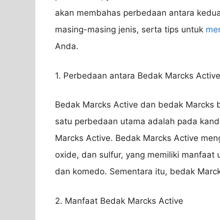
akan membahas perbedaan antara kedua je
masing-masing jenis, serta tips untuk
mem
Anda.
1. Perbedaan antara Bedak Marcks Activ
Bedak Marcks Active dan bedak Marcks b
satu perbedaan utama adalah pada kan
Marcks Active. Bedak Marcks Active menga
oxide, dan sulfur, yang memiliki manfaat
dan komedo. Sementara itu, bedak Marck
2. Manfaat Bedak Marcks Active