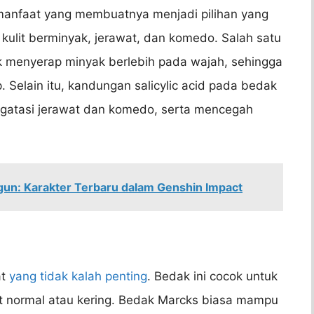
manfaat yang membuatnya menjadi pilihan yang
kulit berminyak, jerawat, dan komedo. Salah satu
menyerap minyak berlebih pada wajah, sehingga
p. Selain itu, kandungan salicylic acid pada bedak
atasi jerawat dan komedo, serta mencegah
ogun: Karakter Terbaru dalam Genshin Impact
at
yang tidak kalah penting
. Bedak ini cocok untuk
it normal atau kering. Bedak Marcks biasa mampu