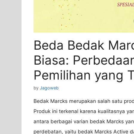
Beda Bedak Marc
Biasa: Perbedaa
Pemilihan yang 
by
Jagoweb
Bedak Marcks merupakan salah satu produ
Produk ini terkenal karena kualitasnya y
antara berbagai varian bedak Marcks yang
perdebatan, yaitu bedak Marcks Active da