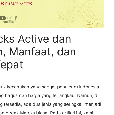
ks Active dan
n, Manfaat, dan
Tepat
k kecantikan yang sangat populer di Indonesia.
ang bagus dan harga yang terjangkau. Namun, di
 tersedia, ada dua jenis yang seringkali menjadi
n bedak Marcks biasa. Pada artikel ini, kami