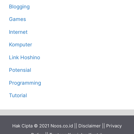
Blogging
Games
Internet
Komputer
Link Hoshino
Potensial
Programming
Tutorial
Hak Cipta © 2021
Noos.co.id
||
Disclaimer
||
Privacy