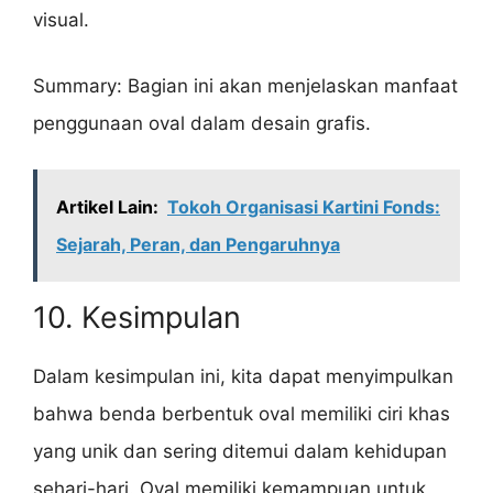
visual.
Summary: Bagian ini akan menjelaskan manfaat
penggunaan oval dalam desain grafis.
Artikel Lain:
Tokoh Organisasi Kartini Fonds:
Sejarah, Peran, dan Pengaruhnya
10. Kesimpulan
Dalam kesimpulan ini, kita dapat menyimpulkan
bahwa benda berbentuk oval memiliki ciri khas
yang unik dan sering ditemui dalam kehidupan
sehari-hari. Oval memiliki kemampuan untuk