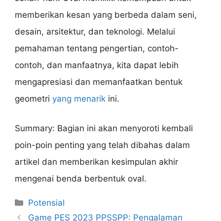
memberikan kesan yang berbeda dalam seni,
desain, arsitektur, dan teknologi. Melalui
pemahaman tentang pengertian, contoh-
contoh, dan manfaatnya, kita dapat lebih
mengapresiasi dan memanfaatkan bentuk
geometri
yang menarik
ini.
Summary: Bagian ini akan menyoroti kembali
poin-poin penting yang telah dibahas dalam
artikel dan memberikan kesimpulan akhir
mengenai benda berbentuk oval.
Categories
Potensial
Game PES 2023 PPSSPP: Pengalaman