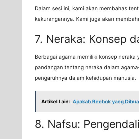
Dalam sesi ini, kami akan membahas tenta
kekurangannya. Kami juga akan membaha
7. Neraka: Konsep 
Berbagai agama memiliki konsep neraka
pandangan tentang neraka dalam agama-
pengaruhnya dalam kehidupan manusia.
Artikel Lain:
Apakah Reebok yang Dibuat
8. Nafsu: Pengendalia