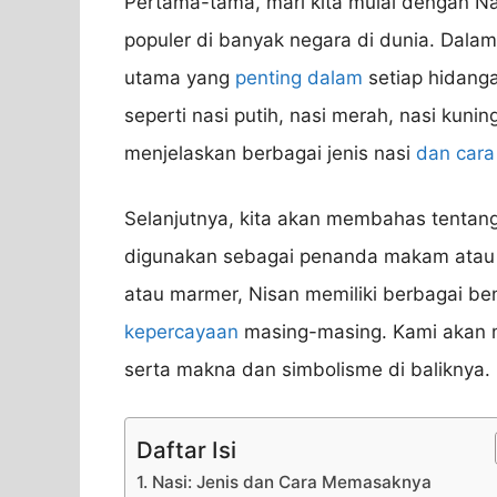
Pertama-tama, mari kita mulai dengan N
populer di banyak negara di dunia. Dala
utama yang
penting dalam
setiap hidangan
seperti nasi putih, nasi merah, nasi kunin
menjelaskan berbagai jenis nasi
dan cara
Selanjutnya, kita akan membahas tentan
digunakan sebagai penanda makam atau t
atau marmer, Nisan memiliki berbagai be
kepercayaan
masing-masing. Kami akan m
serta makna dan simbolisme di baliknya.
Daftar Isi
1. Nasi: Jenis dan Cara Memasaknya