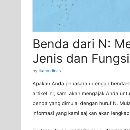
Benda dari N: M
Jenis dan Fungsi
by
Ikatandinas
Apakah Anda penasaran dengan benda-be
artikel ini, kami akan mengajak Anda unt
benda yang dimulai dengan huruf N. Mulai
informasi yang kami sajikan akan lengka