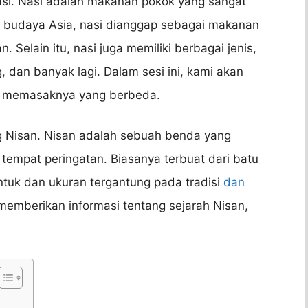
asi. Nasi adalah makanan pokok yang sangat
m budaya Asia, nasi dianggap sebagai makanan
. Selain itu, nasi juga memiliki berbagai jenis,
g, dan banyak lagi. Dalam sesi ini, kami akan
memasaknya yang berbeda.
g Nisan. Nisan adalah sebuah benda yang
empat peringatan. Biasanya terbuat dari batu
ntuk dan ukuran tergantung pada tradisi
dan
emberikan informasi tentang sejarah Nisan,