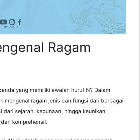
engenal Ragam
nda yang memiliki awalan huruf N? Dalam
uk mengenal ragam jenis dan fungsi dari berbagai
 dari sejarah, kegunaan, hingga keunikan,
p dan komprehensif.