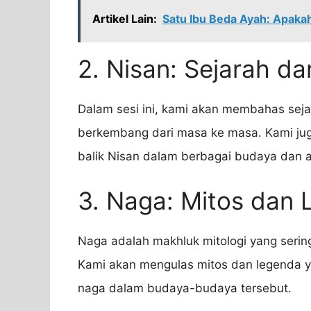
Artikel Lain:
Satu Ibu Beda Ayah: Apaka
2. Nisan: Sejarah d
Dalam sesi ini, kami akan membahas sej
berkembang dari masa ke masa. Kami ju
balik Nisan dalam berbagai budaya dan 
3. Naga: Mitos dan
Naga adalah makhluk mitologi yang serin
Kami akan mengulas mitos dan legenda y
naga dalam budaya-budaya tersebut.