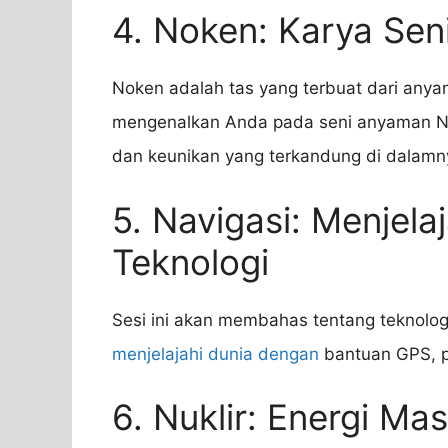
4. Noken: Karya Sen
Noken adalah tas yang terbuat dari anya
mengenalkan Anda pada seni anyaman No
dan keunikan yang terkandung di dalamn
5. Navigasi: Menjela
Teknologi
Sesi ini akan membahas tentang teknolog
menjelajahi dunia dengan
bantuan GPS, pet
6. Nuklir: Energi M