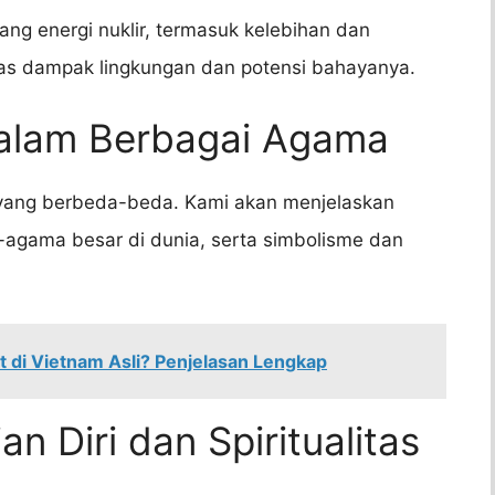
ng energi nuklir, termasuk kelebihan dan
s dampak lingkungan dan potensi bahayanya.
dalam Berbagai Agama
 yang berbeda-beda. Kami akan menjelaskan
agama besar di dunia, serta simbolisme dan
 di Vietnam Asli? Penjelasan Lengkap
n Diri dan Spiritualitas