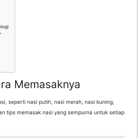
logi
?
Cara Memasaknya
i, seperti nasi putih, nasi merah, nasi kuning,
an tips memasak nasi yang sempurna untuk setiap