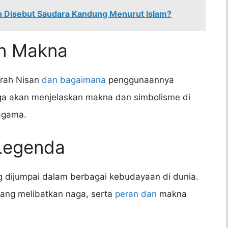
h Disebut Saudara Kandung Menurut Islam?
an Makna
arah Nisan
dan bagaimana
penggunaannya
ga akan menjelaskan makna dan simbolisme di
agama.
 Legenda
g dijumpai dalam berbagai kebudayaan di dunia.
ang melibatkan naga, serta
peran dan
makna