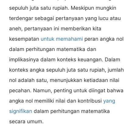
sepuluh juta satu rupiah. Meskipun mungkin
terdengar sebagai pertanyaan yang lucu atau
aneh, pertanyaan ini memberikan kita
kesempatan
untuk memahami
peran angka nol
dalam perhitungan matematika dan
implikasinya dalam konteks keuangan. Dalam
konteks angka sepuluh juta satu rupiah, jumlah
nol adalah satu, menunjukkan ketiadaan nilai
pecahan. Namun, penting untuk diingat bahwa
angka nol memiliki nilai dan kontribusi
yang
signifikan
dalam perhitungan matematika
secara umum.