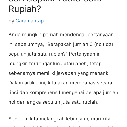
Rupiah?
by
Caramantap
Anda mungkin pernah mendengar pertanyaan
ini sebelumnya, “Berapakah jumlah 0 (nol) dari
sepuluh juta satu rupiah?” Pertanyaan ini
mungkin terdengar lucu atau aneh, tetapi
sebenarnya memiliki jawaban yang menarik.
Dalam artikel ini, kita akan membahas secara
rinci dan komprehensif mengenai berapa jumlah
nol dari angka sepuluh juta satu rupiah.
Sebelum kita melangkah lebih jauh, mari kita