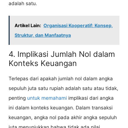
adalah satu.
Artikel Lain:
Organisasi Kooperatif: Konsep,
Struktur, dan Manfaatnya
4. Implikasi Jumlah Nol dalam
Konteks Keuangan
Terlepas dari apakah jumlah nol dalam angka
sepuluh juta satu rupiah adalah satu atau tidak,
penting
untuk memahami
implikasi dari angka
ini dalam konteks keuangan. Dalam transaksi
keuangan, angka nol pada akhir angka sepuluh
juta menunjukkan bahwa tidak ada nilai