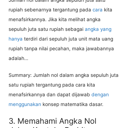
rupiah sebenarnya tergantung pada
cara
kita
menafsirkannya. Jika kita melihat angka
sepuluh juta satu rupiah sebagai
angka yang
hanya
terdiri dari sepuluh juta unit mata uang
rupiah tanpa nilai pecahan, maka jawabannya
adalah…
Summary: Jumlah nol dalam angka sepuluh juta
satu rupiah tergantung pada cara kita
menafsirkannya dan dapat dijawab
dengan
menggunakan
konsep matematika dasar.
3. Memahami Angka Nol