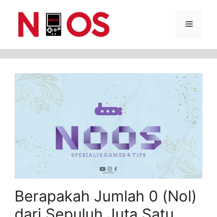
Skip
Menu
to
content
Berapakah Jumlah 0 (Nol)
dari Sepuluh Juta Satu