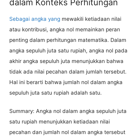
dalam Konteks Perhitungan
Sebagai angka yang
mewakili ketiadaan nilai
atau kontribusi, angka nol memainkan peran
penting dalam perhitungan matematika. Dalam
angka sepuluh juta satu rupiah, angka nol pada
akhir angka sepuluh juta menunjukkan bahwa
tidak ada nilai pecahan dalam jumlah tersebut.
Hal ini berarti bahwa jumlah nol dalam angka
sepuluh juta satu rupiah adalah satu.
Summary: Angka nol dalam angka sepuluh juta
satu rupiah menunjukkan ketiadaan nilai
pecahan dan jumlah nol dalam angka tersebut