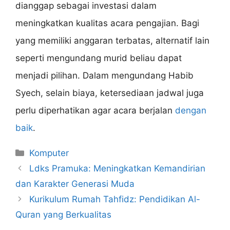
dianggap sebagai investasi dalam
meningkatkan kualitas acara pengajian. Bagi
yang memiliki anggaran terbatas, alternatif lain
seperti mengundang murid beliau dapat
menjadi pilihan. Dalam mengundang Habib
Syech, selain biaya, ketersediaan jadwal juga
perlu diperhatikan agar acara berjalan
dengan
baik
.
Categories
Komputer
Ldks Pramuka: Meningkatkan Kemandirian
dan Karakter Generasi Muda
Kurikulum Rumah Tahfidz: Pendidikan Al-
Quran yang Berkualitas