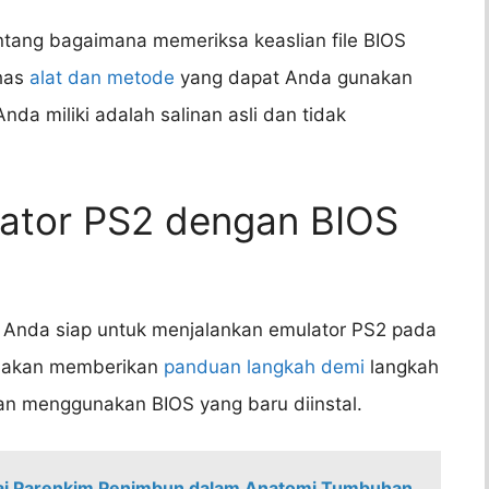
tang bagaimana memeriksa keaslian file BIOS
has
alat dan metode
yang dapat Anda gunakan
da miliki adalah salinan asli dan tidak
lator PS2 dengan BIOS
, Anda siap untuk menjalankan emulator PS2 pada
mi akan memberikan
panduan langkah demi
langkah
an menggunakan BIOS yang baru diinstal.
ai Parenkim Penimbun dalam Anatomi Tumbuhan