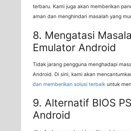
terbaru. Kami juga akan memberikan pa
aman dan menghindari masalah yang mung
8. Mengatasi Masa
Emulator Android
Tidak jarang pengguna menghadapi masa
Android. Di sini, kami akan mencantum
dan memberikan solusi terbaik
untuk men
9. Alternatif BIOS P
Android