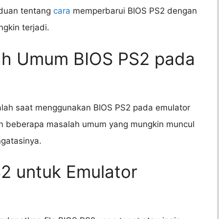
nduan tentang
cara
memperbarui BIOS PS2 dengan
kin terjadi.
lah Umum BIOS PS2 pada
lah saat menggunakan BIOS PS2 pada emulator
kan beberapa masalah umum yang mungkin muncul
gatasinya.
S2 untuk Emulator