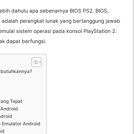
erlebih dahulu apa sebenarnya BIOS PS2. BIOS,
m, adalah perangkat lunak yang bertanggung jawab
mulai sistem operasi pada konsol PlayStation 2.
ak dapat berfungsi.
mbutuhkannya?
yang Tepat
 Android
ndroid
 Emulator Android
id