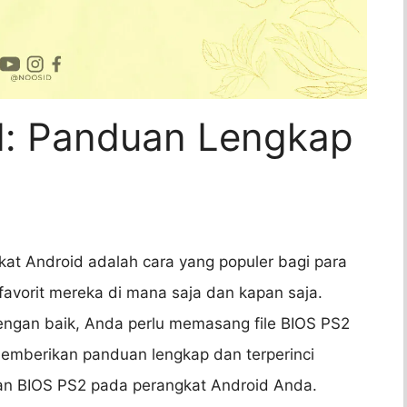
d: Panduan Lengkap
t Android adalah cara yang populer bagi para
favorit mereka di mana saja dan kapan saja.
engan baik, Anda perlu memasang file BIOS PS2
 memberikan panduan lengkap dan terperinci
an BIOS PS2 pada perangkat Android Anda.