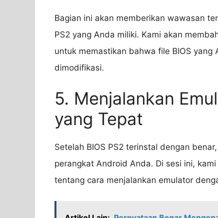
Bagian ini akan memberikan wawasan ten
PS2 yang Anda miliki. Kami akan memba
untuk memastikan bahwa file BIOS yang An
dimodifikasi.
5. Menjalankan Emu
yang Tepat
Setelah BIOS PS2 terinstal dengan benar
perangkat Android Anda. Di sesi ini, ka
tentang cara menjalankan emulator deng
Artikel Lain:
Pernyataan Benar Mengen