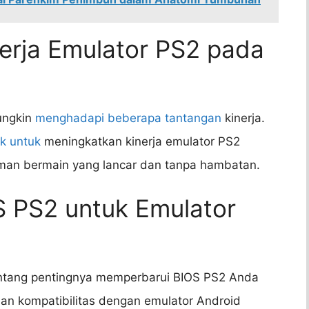
erja Emulator PS2 pada
ungkin
menghadapi beberapa tantangan
kinerja.
ik untuk
meningkatkan kinerja emulator PS2
man bermain yang lancar dan tanpa hambatan.
S PS2 untuk Emulator
tentang pentingnya memperbarui BIOS PS2 Anda
dan kompatibilitas dengan emulator Android