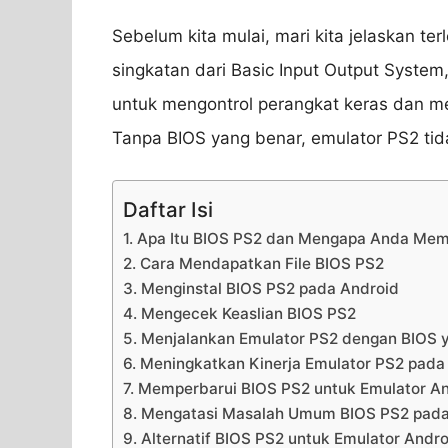
Sebelum kita mulai, mari kita jelaskan t
singkatan dari Basic Input Output Syste
untuk mengontrol perangkat keras dan me
Tanpa BIOS yang benar, emulator PS2 tid
Daftar Isi
1. Apa Itu BIOS PS2 dan Mengapa Anda Me
2. Cara Mendapatkan File BIOS PS2
3. Menginstal BIOS PS2 pada Android
4. Mengecek Keaslian BIOS PS2
5. Menjalankan Emulator PS2 dengan BIOS 
6. Meningkatkan Kinerja Emulator PS2 pada
7. Memperbarui BIOS PS2 untuk Emulator A
8. Mengatasi Masalah Umum BIOS PS2 pada
9. Alternatif BIOS PS2 untuk Emulator Andro