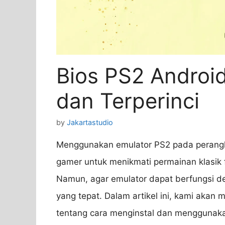
Bios PS2 Androi
dan Terperinci
by
Jakartastudio
Menggunakan emulator PS2 pada perangka
gamer untuk menikmati permainan klasik 
Namun, agar emulator dapat berfungsi d
yang tepat. Dalam artikel ini, kami akan
tentang cara menginstal dan menggunak