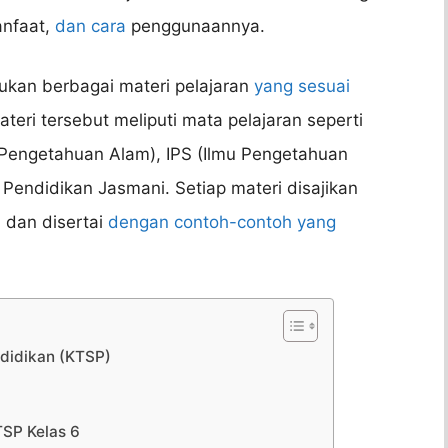
anfaat,
dan cara
penggunaannya.
kan berbagai materi pelajaran
yang sesuai
teri tersebut meliputi mata pelajaran seperti
 Pengetahuan Alam), IPS (Ilmu Pengetahuan
 Pendidikan Jasmani. Setiap materi disajikan
 dan disertai
dengan contoh-contoh yang
ndidikan (KTSP)
SP Kelas 6