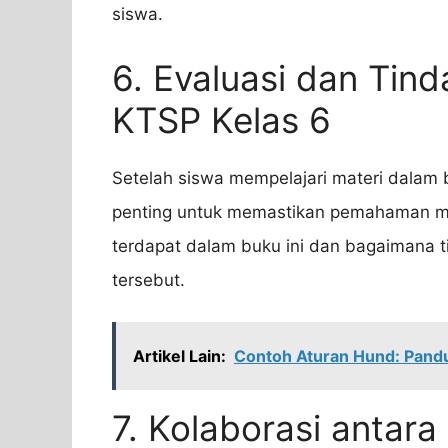
siswa.
6. Evaluasi dan Tin
KTSP Kelas 6
Setelah siswa mempelajari materi dalam 
penting untuk memastikan pemahaman mer
terdapat dalam buku ini dan bagaimana ti
tersebut.
Artikel Lain:
Contoh Aturan Hund: Pandu
7. Kolaborasi antar