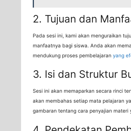
2. Tujuan dan Manfa
Pada sesi ini, kami akan menguraikan tu
manfaatnya bagi siswa. Anda akan mema
mendukung proses pembelajaran
yang ef
3. Isi dan Struktur 
Sesi ini akan memaparkan secara rinci te
akan membahas setiap mata pelajaran ya
gambaran tentang cara penyajian materi 
4. Pendekatan Pemb