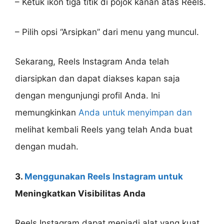
– Ketuk ikon tiga titik di pojok kanan atas Reels.
– Pilih opsi “Arsipkan” dari menu yang muncul.
Sekarang, Reels Instagram Anda telah
diarsipkan dan dapat diakses kapan saja
dengan mengunjungi profil Anda. Ini
memungkinkan
Anda untuk menyimpan dan
melihat kembali Reels yang telah Anda buat
dengan mudah.
3.
Menggunakan Reels Instagram untuk
Meningkatkan Visibilitas Anda
Reels Instagram dapat menjadi alat yang kuat