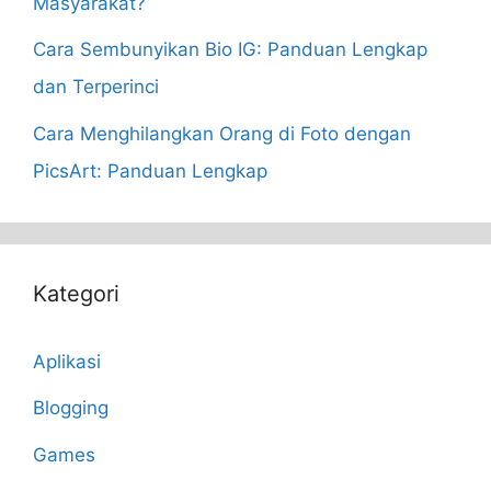
Masyarakat?
Cara Sembunyikan Bio IG: Panduan Lengkap
dan Terperinci
Cara Menghilangkan Orang di Foto dengan
PicsArt: Panduan Lengkap
Kategori
Aplikasi
Blogging
Games