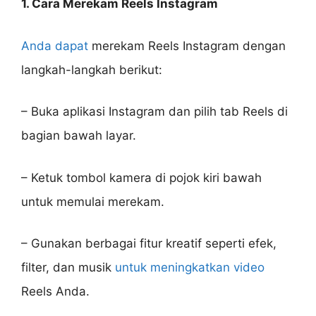
1. Cara Merekam Reels Instagram
Anda dapat
merekam Reels Instagram dengan
langkah-langkah berikut:
– Buka aplikasi Instagram dan pilih tab Reels di
bagian bawah layar.
– Ketuk tombol kamera di pojok kiri bawah
untuk memulai merekam.
– Gunakan berbagai fitur kreatif seperti efek,
filter, dan musik
untuk meningkatkan video
Reels Anda.