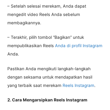
– Setelah selesai merekam, Anda dapat
mengedit video Reels Anda sebelum
membagikannya.
– Terakhir, pilih tombol “Bagikan” untuk
mempublikasikan Reels
Anda di profil Instagram
Anda.
Pastikan Anda mengikuti langkah-langkah
dengan seksama untuk mendapatkan hasil
yang terbaik saat merekam
Reels Instagram
.
2. Cara Mengarsipkan Reels Instagram