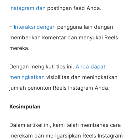
Instagram dan
postingan feed Anda.
–
Interaksi dengan
pengguna lain dengan
memberikan komentar dan menyukai Reels
mereka.
Dengan mengikuti tips ini,
Anda dapat
meningkatkan
visibilitas dan meningkatkan
jumlah penonton Reels Instagram Anda.
Kesimpulan
Dalam artikel ini, kami telah membahas cara
merekam dan mengarsipkan Reels Instagram