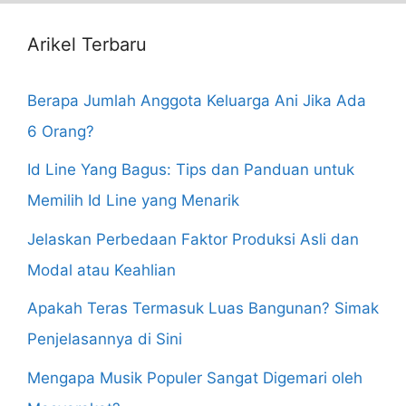
Arikel Terbaru
Berapa Jumlah Anggota Keluarga Ani Jika Ada
6 Orang?
Id Line Yang Bagus: Tips dan Panduan untuk
Memilih Id Line yang Menarik
Jelaskan Perbedaan Faktor Produksi Asli dan
Modal atau Keahlian
Apakah Teras Termasuk Luas Bangunan? Simak
Penjelasannya di Sini
Mengapa Musik Populer Sangat Digemari oleh