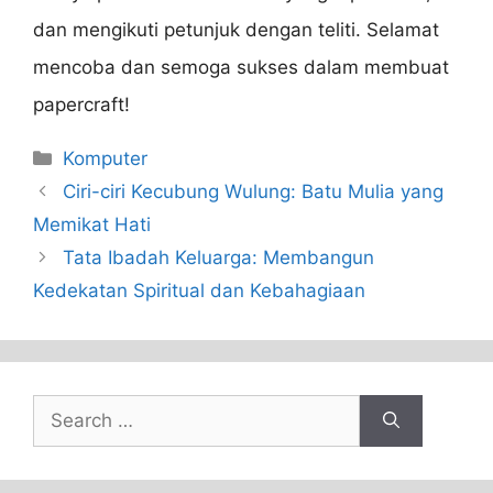
dan mengikuti petunjuk dengan teliti. Selamat
mencoba dan semoga sukses dalam membuat
papercraft!
Categories
Komputer
Ciri-ciri Kecubung Wulung: Batu Mulia yang
Memikat Hati
Tata Ibadah Keluarga: Membangun
Kedekatan Spiritual dan Kebahagiaan
Search
for: