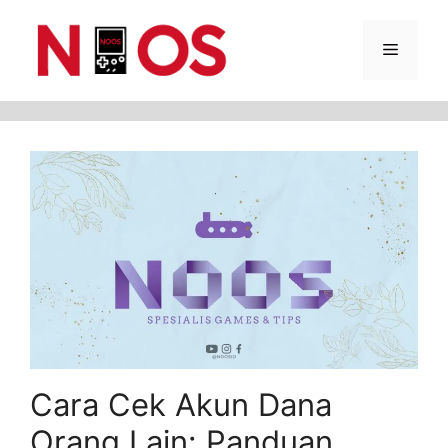
Skip
Menu
to
content
Cara Cek Akun Dana
Orang Lain: Panduan