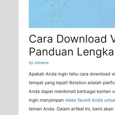
Cara Download Vi
Panduan Lengkap
by
Jcinema
Apakah Anda ingin tahu cara download vid
tempat yang tepat! Bstation adalah platf
Anda dapat menikmati berbagai konten 
ingin menyimpan
video favorit Anda untu
teman Anda. Dalam artikel ini, kami aka