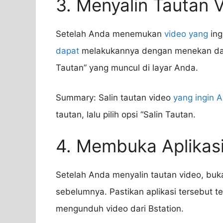
3. Menyalin Tautan 
Setelah Anda menemukan
video yang
ing
dapat
melakukannya dengan menekan dan m
Tautan” yang muncul di layar Anda.
Summary: Salin tautan video
yang ingin 
tautan, lalu pilih opsi “Salin Tautan.
4. Membuka Aplikasi
Setelah Anda menyalin tautan video, buka
sebelumnya. Pastikan aplikasi tersebut t
mengunduh video dari Bstation.