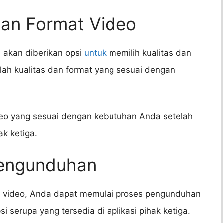
 dan Format Video
 akan diberikan opsi
untuk
memilih kualitas dan
hlah kualitas dan format yang sesuai dengan
ideo yang sesuai dengan kebutuhan Anda setelah
ak ketiga.
Pengunduhan
at video, Anda dapat memulai proses pengunduhan
serupa yang tersedia di aplikasi pihak ketiga.