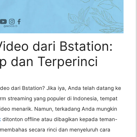
deo dari Bstation:
 dan Terperinci
eo dari Bstation? Jika iya, Anda telah datang ke
orm streaming yang populer di Indonesia, tempat
video menarik. Namun, terkadang Anda mungkin
k
ditonton offline atau dibagikan kepada teman-
n membahas secara rinci dan menyeluruh cara