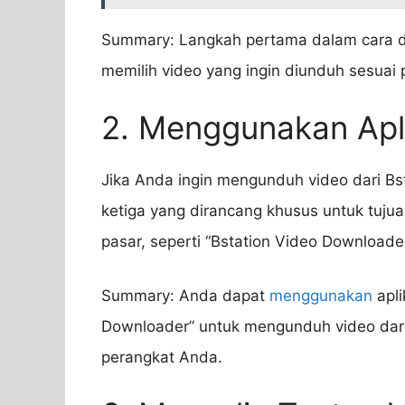
Summary: Langkah pertama dalam cara do
memilih video yang ingin diunduh sesuai 
2. Menggunakan Apli
Jika Anda ingin mengunduh video dari Bs
ketiga yang dirancang khusus untuk tujuan
pasar, seperti “Bstation Video Downloader
Summary: Anda dapat
menggunakan
apli
Downloader” untuk mengunduh video dari B
perangkat Anda.