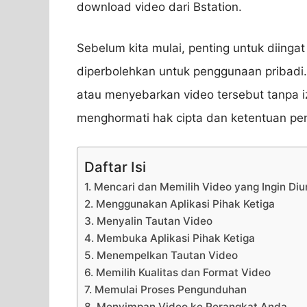
download video dari Bstation.
Sebelum kita mulai, penting untuk diin
diperbolehkan untuk penggunaan pribadi
atau menyebarkan video tersebut tanpa iz
menghormati hak cipta dan ketentuan pe
Daftar Isi
1. Mencari dan Memilih Video yang Ingin Di
2. Menggunakan Aplikasi Pihak Ketiga
3. Menyalin Tautan Video
4. Membuka Aplikasi Pihak Ketiga
5. Menempelkan Tautan Video
6. Memilih Kualitas dan Format Video
7. Memulai Proses Pengunduhan
8. Menyimpan Video ke Perangkat Anda