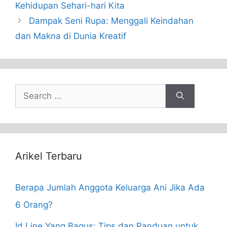
Kehidupan Sehari-hari Kita
Dampak Seni Rupa: Menggali Keindahan
dan Makna di Dunia Kreatif
Search
for:
Arikel Terbaru
Berapa Jumlah Anggota Keluarga Ani Jika Ada
6 Orang?
Id Line Yang Bagus: Tips dan Panduan untuk