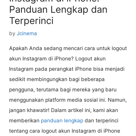
Panduan Lengkap dan
Terperinci
by
Jcinema
Apakah Anda sedang mencari cara untuk logout
akun Instagram di iPhone? Logout akun
Instagram pada perangkat iPhone bisa menjadi
sedikit membingungkan bagi beberapa
pengguna, terutama bagi mereka yang baru
menggunakan platform media sosial ini. Namun,
jangan khawatir! Dalam artikel ini, kami akan
memberikan
panduan lengkap
dan terperinci
tentang cara logout akun Instagram di iPhone