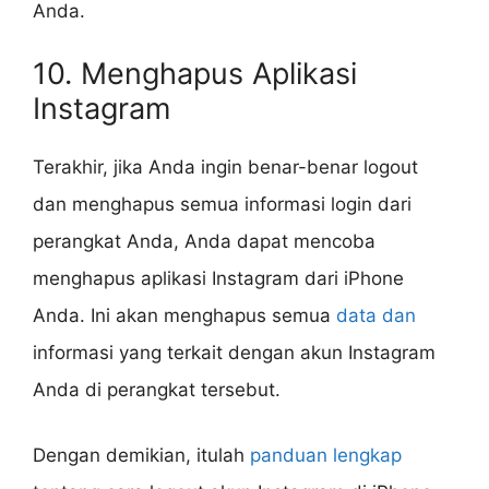
Anda.
10. Menghapus Aplikasi
Instagram
Terakhir, jika Anda ingin benar-benar logout
dan menghapus semua informasi login dari
perangkat Anda, Anda dapat mencoba
menghapus aplikasi Instagram dari iPhone
Anda. Ini akan menghapus semua
data dan
informasi yang terkait dengan akun Instagram
Anda di perangkat tersebut.
Dengan demikian, itulah
panduan lengkap