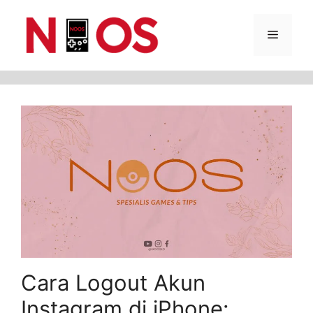
Skip
Menu
to
content
Cara Logout Akun
Instagram di iPhone: