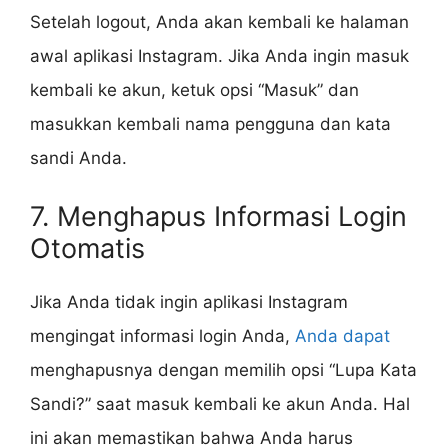
Setelah logout, Anda akan kembali ke halaman
awal aplikasi Instagram. Jika Anda ingin masuk
kembali ke akun, ketuk opsi “Masuk” dan
masukkan kembali nama pengguna dan kata
sandi Anda.
7. Menghapus Informasi Login
Otomatis
Jika Anda tidak ingin aplikasi Instagram
mengingat informasi login Anda,
Anda dapat
menghapusnya dengan memilih opsi “Lupa Kata
Sandi?” saat masuk kembali ke akun Anda. Hal
ini akan memastikan bahwa Anda harus