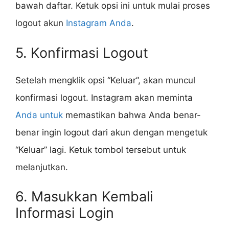
bawah daftar. Ketuk opsi ini untuk mulai proses
logout akun
Instagram Anda
.
5. Konfirmasi Logout
Setelah mengklik opsi “Keluar”, akan muncul
konfirmasi logout. Instagram akan meminta
Anda untuk
memastikan bahwa Anda benar-
benar ingin logout dari akun dengan mengetuk
“Keluar” lagi. Ketuk tombol tersebut untuk
melanjutkan.
6. Masukkan Kembali
Informasi Login